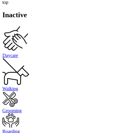
top
Inactive
Daycare
Walking
Grooming
Boarding