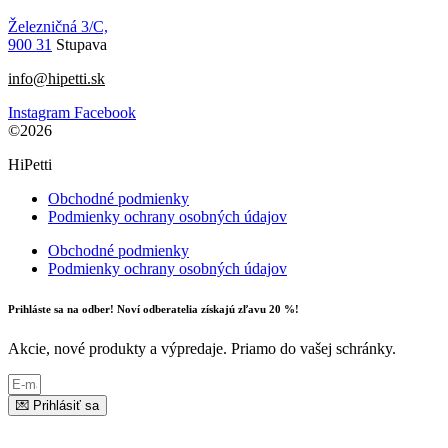
Železničná 3/C,
900 31
Stupava
info@hipetti.sk
Instagram
Facebook
©2026
HiPetti
Obchodné podmienky
Podmienky ochrany osobných údajov
Obchodné podmienky
Podmienky ochrany osobných údajov
Prihláste sa na odber! Noví odberatelia získajú zľavu 20 %!
Akcie, nové produkty a výpredaje. Priamo do vašej schránky.
💌 Prihlásiť sa