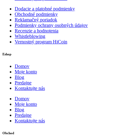
Dodacie a platobné podmienky
Obchodné podmienky
Reklamačný poriadok
Podmienky ochrany osobných údajov
Recenzie a hodnotenia
Whistleblowing
Vernostný program HiCoin
Eshop
Domov
Moje konto
Blog
Predajne
Kontaktujte nás
Domov
Moje konto
Blog
Predajne
Kontaktujte nás
Obchod