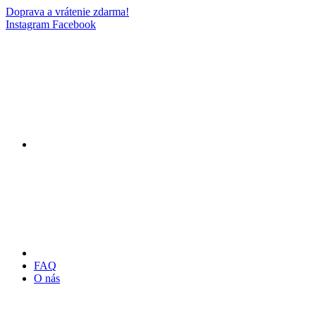
Doprava a vrátenie zdarma!
Instagram
Facebook
FAQ
O nás