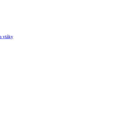
a vtáky