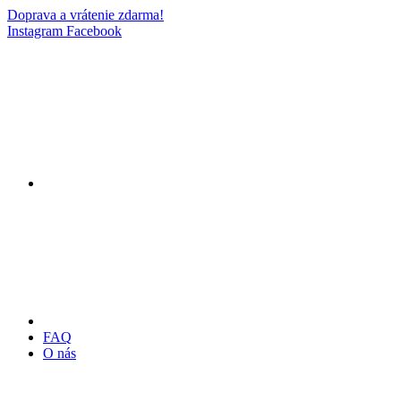
Doprava a vrátenie zdarma!
Instagram
Facebook
FAQ
O nás