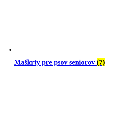
Maškrty pre psov seniorov
(7)