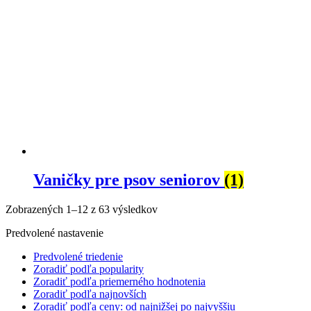
Vaničky pre psov seniorov
(1)
Zobrazených 1–12 z 63 výsledkov
Predvolené nastavenie
Predvolené triedenie
Zoradiť podľa popularity
Zoradiť podľa priemerného hodnotenia
Zoradiť podľa najnovších
Zoradiť podľa ceny: od najnižšej po najvyššiu