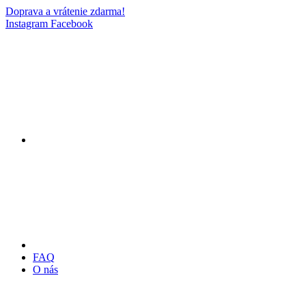
Doprava a vrátenie zdarma!
Instagram
Facebook
FAQ
O nás