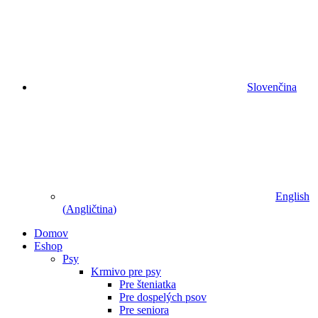
Slovenčina
English
(
Angličtina
)
Domov
Eshop
Psy
Krmivo pre psy
Pre šteniatka
Pre dospelých psov
Pre seniora