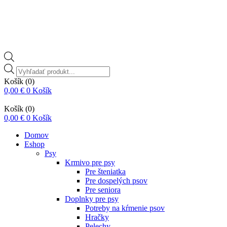
Vyhľadávanie
produktov
Košík
(0)
0,00
€
0
Košík
Košík
(0)
0,00
€
0
Košík
Domov
Eshop
Psy
Krmivo pre psy
Pre šteniatka
Pre dospelých psov
Pre seniora
Doplnky pre psy
Potreby na kŕmenie psov
Hračky
Pelechy