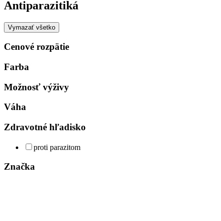
Antiparazitiká
Vymazať všetko
Cenové rozpätie
Farba
Možnosť výživy
Váha
Zdravotné hľadisko
proti parazitom
Značka