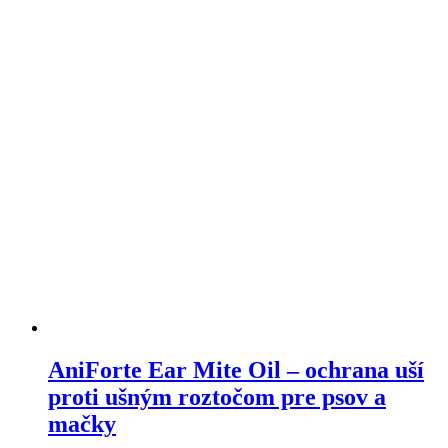
AniForte Ear Mite Oil – ochrana uší
proti ušným roztočom pre psov a
mačky