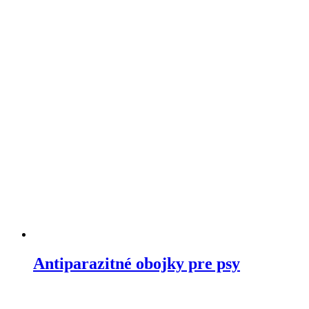
Antiparazitné obojky pre psy