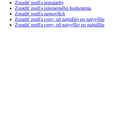
Zoradiť podľa popularity
Zoradiť podľa priemerného hodnotenia
Zoradiť podľa najnovších
Zoradiť podľa ceny: od najnižšej po najvyššiu
Zoradiť podľa ceny: od najvyššej po najnižšiu