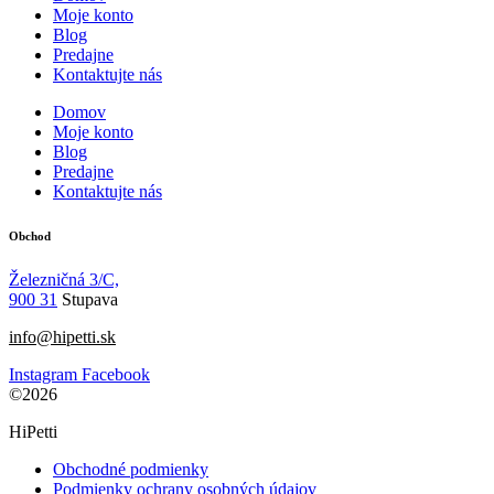
Moje konto
Blog
Predajne
Kontaktujte nás
Domov
Moje konto
Blog
Predajne
Kontaktujte nás
Obchod
Železničná 3/C,
900 31
Stupava
info@hipetti.sk
Instagram
Facebook
©2026
HiPetti
Obchodné podmienky
Podmienky ochrany osobných údajov