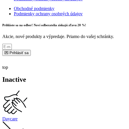
Obchodné podmienky
Podmienky ochrany osobných údajov
Prihláste sa na odber! Noví odberatelia získajú zľavu 20 %!
Akcie, nové produkty a výpredaje. Priamo do vašej schránky.
💌 Prihlásiť sa
top
Inactive
Daycare