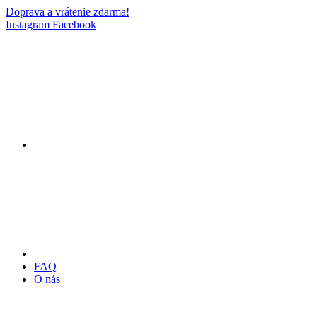
Doprava a vrátenie zdarma!
Instagram
Facebook
FAQ
O nás