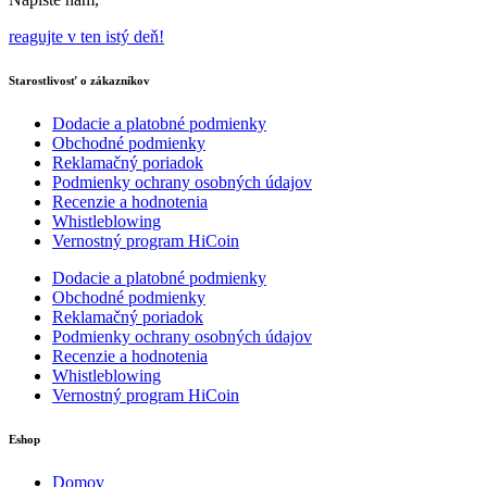
reagujte v ten istý deň!
Starostlivosť o zákazníkov
Dodacie a platobné podmienky
Obchodné podmienky
Reklamačný poriadok
Podmienky ochrany osobných údajov
Recenzie a hodnotenia
Whistleblowing
Vernostný program HiCoin
Dodacie a platobné podmienky
Obchodné podmienky
Reklamačný poriadok
Podmienky ochrany osobných údajov
Recenzie a hodnotenia
Whistleblowing
Vernostný program HiCoin
Eshop
Domov