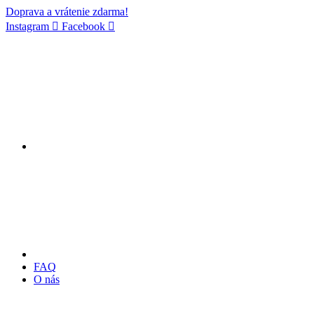
Doprava a vrátenie zdarma!
Instagram
Facebook
FAQ
O nás