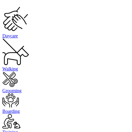
Daycare
Walking
Grooming
Boarding