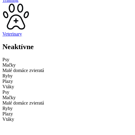
Training
Veterinary
Neaktívne
Psy
Mačky
Malé domáce zvieratá
Ryby
Plazy
Vtáky
Psy
Mačky
Malé domáce zvieratá
Ryby
Plazy
Vtáky