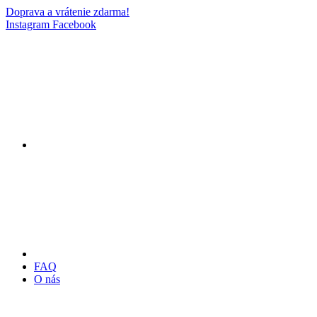
Doprava a vrátenie zdarma!
Instagram
Facebook
FAQ
O nás