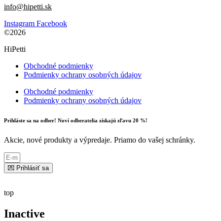
info@hipetti.sk
Instagram
Facebook
©2026
HiPetti
Obchodné podmienky
Podmienky ochrany osobných údajov
Obchodné podmienky
Podmienky ochrany osobných údajov
Prihláste sa na odber! Noví odberatelia získajú zľavu 20 %!
Akcie, nové produkty a výpredaje. Priamo do vašej schránky.
💌 Prihlásiť sa
top
Inactive