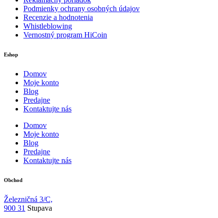
Podmienky ochrany osobných údajov
Recenzie a hodnotenia
Whistleblowing
Vernostný program HiCoin
Eshop
Domov
Moje konto
Blog
Predajne
Kontaktujte nás
Domov
Moje konto
Blog
Predajne
Kontaktujte nás
Obchod
Železničná 3/C,
900 31
Stupava