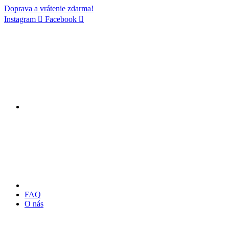
Doprava a vrátenie zdarma!
Instagram
Facebook
FAQ
O nás