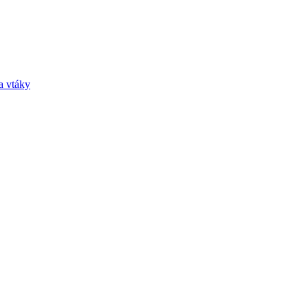
a vtáky