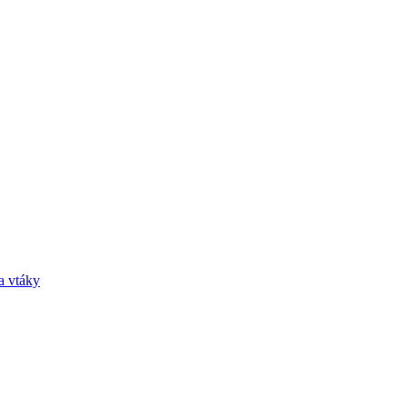
a vtáky