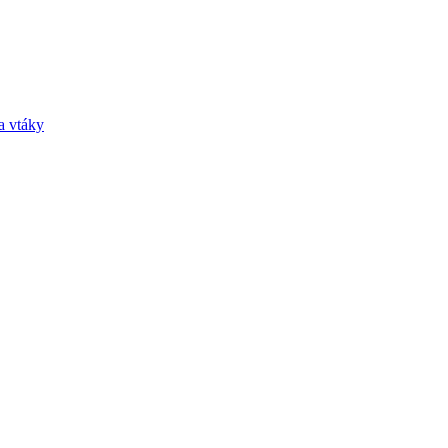
a vtáky