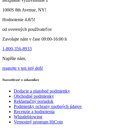
Bezplatné vyzdvihnutie z
1000S 8th Avenue, NY!
Hodnotenie 4.8/5!
od overených používateľov
Zavolajte nám v čase 09:00-16:00 h
1-800-356-8933
Napíšte nám,
reagujte v ten istý deň!
Starostlivosť o zákazníkov
Dodacie a platobné podmienky
Obchodné podmienky
Reklamačný poriadok
Podmienky ochrany osobných údajov
Recenzie a hodnotenia
Whistleblowing
Vernostný program HiCoin