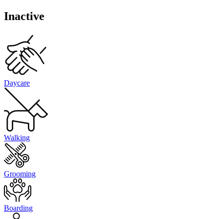
Inactive
Daycare
Walking
Grooming
Boarding