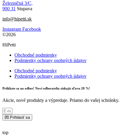
Železničná 3/C,
900 31
Stupava
info@hipetti.sk
Instagram
Facebook
©2026
HiPetti
Obchodné podmienky
Podmienky ochrany osobných údajov
Obchodné podmienky
Podmienky ochrany osobných údajov
Prihláste sa na odber! Noví odberatelia získajú zľavu 20 %!
Akcie, nové produkty a výpredaje. Priamo do vašej schránky.
💌 Prihlásiť sa
top