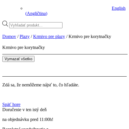
English
(
Angličtina
)
Vyhľadávanie
produktov
Domov
/
Plazy
/
Krmivo pre plazy
/ Krmivo pre korytnačky
Krmivo pre korytnačky
Vymazať všetko
Zdá sa, že nemôžeme nájsť to, čo hľadáte.
Späť hore
Doručenie v ten istý deň
na objednávku pred 11:00h!