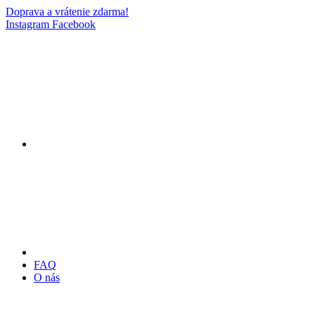
Doprava a vrátenie zdarma!
Instagram
Facebook
FAQ
O nás