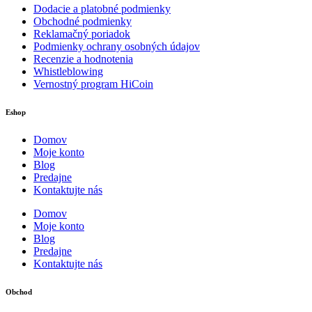
Dodacie a platobné podmienky
Obchodné podmienky
Reklamačný poriadok
Podmienky ochrany osobných údajov
Recenzie a hodnotenia
Whistleblowing
Vernostný program HiCoin
Eshop
Domov
Moje konto
Blog
Predajne
Kontaktujte nás
Domov
Moje konto
Blog
Predajne
Kontaktujte nás
Obchod