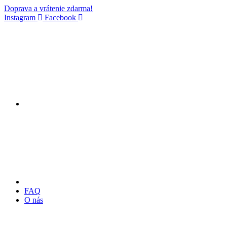
Doprava a vrátenie zdarma!
Instagram
Facebook
FAQ
O nás