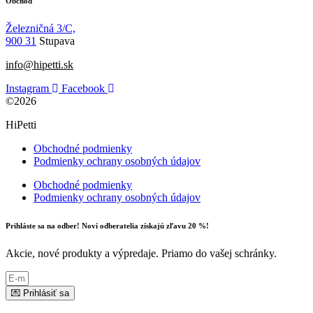
Obchod
Železničná 3/C,
900 31
Stupava
info@hipetti.sk
Instagram
Facebook
©2026
HiPetti
Obchodné podmienky
Podmienky ochrany osobných údajov
Obchodné podmienky
Podmienky ochrany osobných údajov
Prihláste sa na odber! Noví odberatelia získajú zľavu 20 %!
Akcie, nové produkty a výpredaje. Priamo do vašej schránky.
💌 Prihlásiť sa