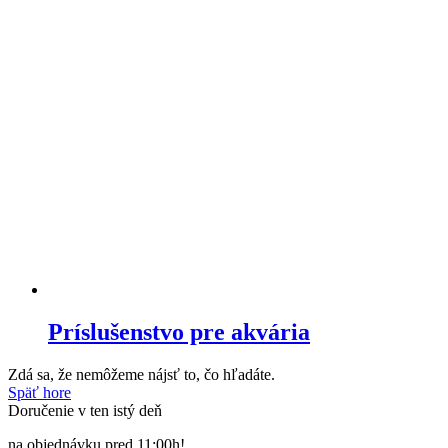
Príslušenstvo pre akvária
Zdá sa, že nemôžeme nájsť to, čo hľadáte.
Späť hore
Doručenie v ten istý deň
na objednávku pred 11:00h!