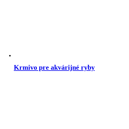
Krmivo pre akvárijné ryby