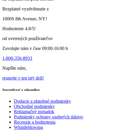
Bezplatné vyzdvihnutie z
1000S 8th Avenue, NY!
Hodnotenie 4.8/5!
od overených používateľov
Zavolajte nám v čase 09:00-16:00 h
1-800-356-8933
Napíšte nám,
reagujte v ten istý deň!
Starostlivosť o zákazníkov
Dodacie a platobné podmienky
Obchodné podmienky
Reklamačný poriadok
Podmienky ochrany osobných údajov
Recenzie a hodnotenia
Whistleblowing