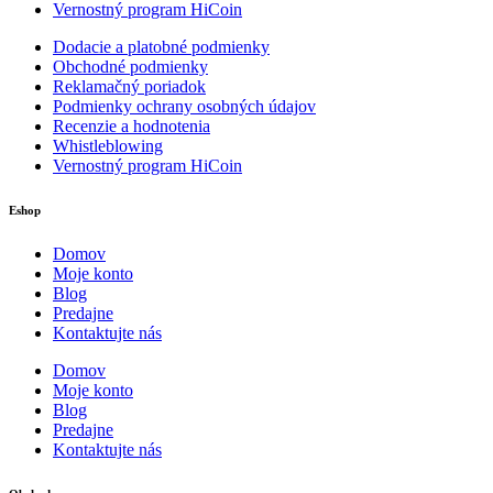
Vernostný program HiCoin
Dodacie a platobné podmienky
Obchodné podmienky
Reklamačný poriadok
Podmienky ochrany osobných údajov
Recenzie a hodnotenia
Whistleblowing
Vernostný program HiCoin
Eshop
Domov
Moje konto
Blog
Predajne
Kontaktujte nás
Domov
Moje konto
Blog
Predajne
Kontaktujte nás