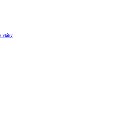
a vtáky