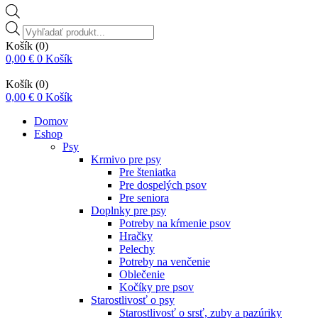
Vyhľadávanie
produktov
Košík
(0)
0,00
€
0
Košík
Košík
(0)
0,00
€
0
Košík
Domov
Eshop
Psy
Krmivo pre psy
Pre šteniatka
Pre dospelých psov
Pre seniora
Doplnky pre psy
Potreby na kŕmenie psov
Hračky
Pelechy
Potreby na venčenie
Oblečenie
Kočíky pre psov
Starostlivosť o psy
Starostlivosť o srsť, zuby a pazúriky