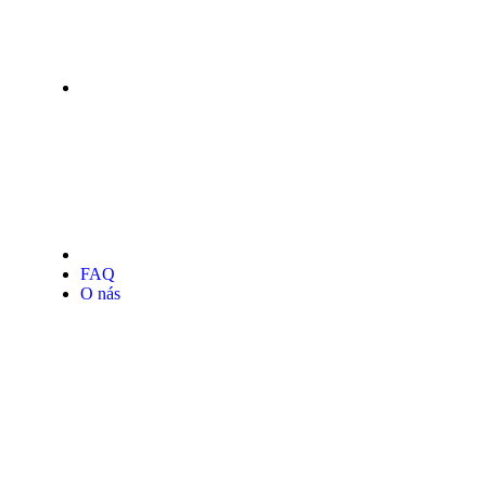
FAQ
O nás