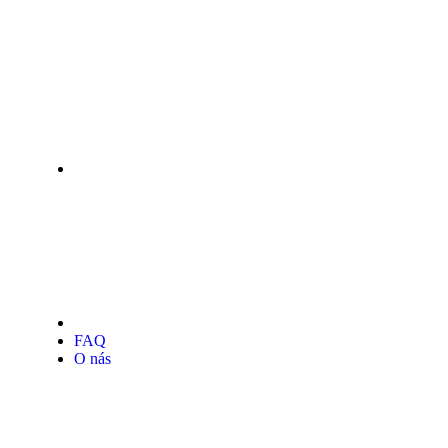
FAQ
O nás