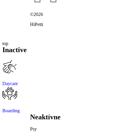
©2026
HiPetti
top
Inactive
Daycare
Boarding
Neaktívne
Psy