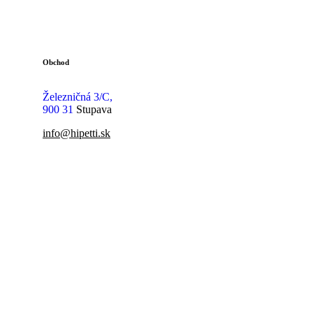
Obchod
Železničná 3/C,
900 31
Stupava
info@hipetti.sk