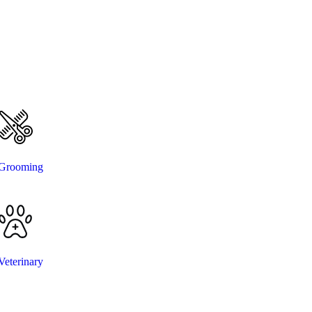
Grooming
Veterinary