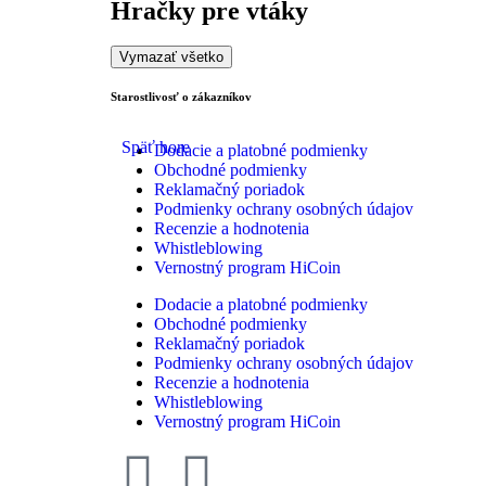
Hračky pre vtáky
Vymazať všetko
Starostlivosť o zákazníkov
Späť hore
Dodacie a platobné podmienky
Obchodné podmienky
Reklamačný poriadok
Podmienky ochrany osobných údajov
Recenzie a hodnotenia
Whistleblowing
Vernostný program HiCoin
Dodacie a platobné podmienky
Obchodné podmienky
Reklamačný poriadok
Podmienky ochrany osobných údajov
Recenzie a hodnotenia
Whistleblowing
Vernostný program HiCoin