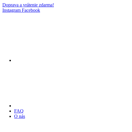
Doprava a vrátenie zdarma!
Instagram
Facebook
FAQ
O nás