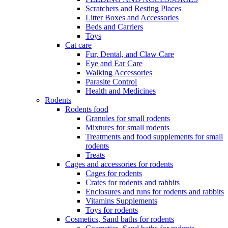
Scratchers and Resting Places
Litter Boxes and Accessories
Beds and Carriers
Toys
Cat care
Fur, Dental, and Claw Care
Eye and Ear Care
Walking Accessories
Parasite Control
Health and Medicines
Rodents
Rodents food
Granules for small rodents
Mixtures for small rodents
Treatments and food supplements for small
rodents
Treats
Cages and accessories for rodents
Cages for rodents
Сrates for rodents and rabbits
Enclosures and runs for rodents and rabbits
Vitamins Supplements
Toys for rodents
Cosmetics, Sand baths for rodents