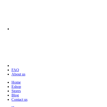
FAQ
About us
Home
Eshop
Stores
Blog
Contact us