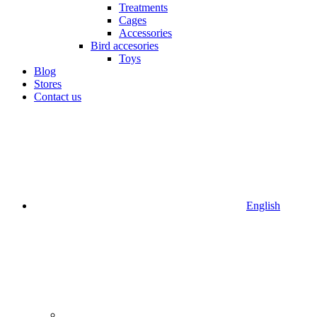
Treatments
Cages
Accessories
Bird accesories
Toys
Blog
Stores
Contact us
English