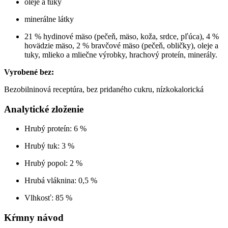
oleje a tuky
minerálne látky
21 % hydinové mäso (pečeň, mäso, koža, srdce, pľúca), 4 %
hovädzie mäso, 2 % bravčové mäso (pečeň, obličky), oleje a
tuky, mlieko a mliečne výrobky, hrachový proteín, minerály.
Vyrobené bez:
Bezobilninová receptúra, bez pridaného cukru, nízkokalorická
Analytické zloženie
Hrubý proteín: 6 %
Hrubý tuk: 3 %
Hrubý popol: 2 %
Hrubá vláknina: 0,5 %
Vlhkosť: 85 %
Kŕmny návod