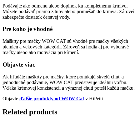
Podávajte ako odmenu alebo doplnok ku kompletnému krmivu.
Môžete podávať priamo z tuby alebo primiešať do krmiva. Zároveň
zabezpečte dostatok čerstvej vody.
Pre koho je vhodné
Maškrty pre mačky WOW CAT sú vhodné pre mačky všetkých
plemien a vekových kategórií. Zároveň sa hodia aj pre vyberavé
mačky alebo ako motivácia pri kŕmení.
Objavte viac
Ak hľadáte maškrty pre mačky, ktoré ponúkajú skvelú chuť a
jednoduché podávanie, WOW CAT predstavuje ideálnu voľbu.
Vďaka krémovej konzistencii a výraznej chuti poteší každú mačku.
Objavte
ďalšie produkty od WOW Cat
v HiPetti.
Related products