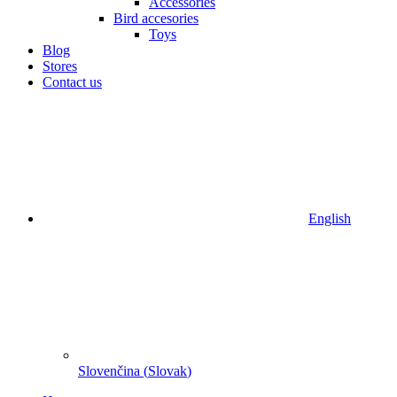
Accessories
Bird accesories
Toys
Blog
Stores
Contact us
English
Slovenčina
(
Slovak
)