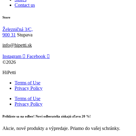
Contact us
Store
Železničná 3/C,
900 31
Stupava
info@hipetti.sk
Instagram
Facebook
©2026
HiPetti
Terms of Use
Privacy Policy
Terms of Use
Privacy Policy
Prihláste sa na odber! Noví odberatelia získajú zľavu 20 %!
Akcie, nové produkty a výpredaje. Priamo do vašej schránky.