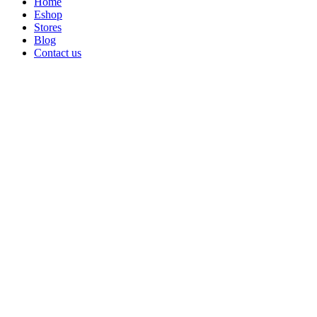
Home
Eshop
Stores
Blog
Contact us