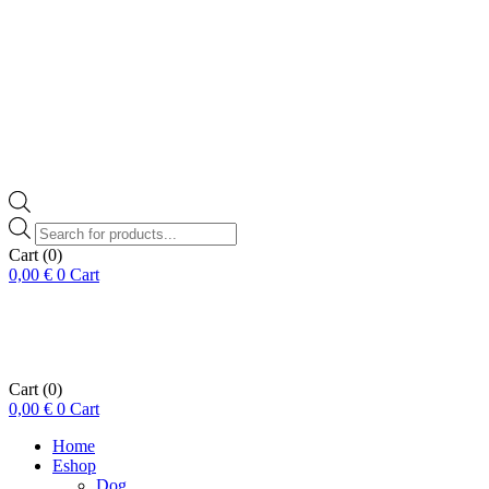
Products
search
Cart
(0)
0,00
€
0
Cart
Cart
(0)
0,00
€
0
Cart
Home
Eshop
Dog