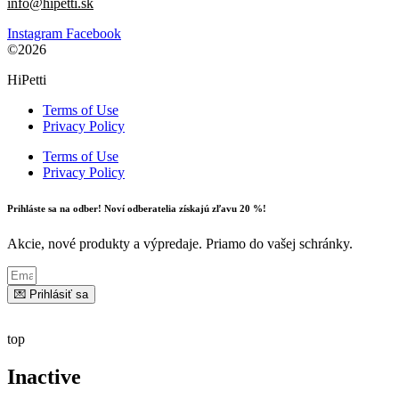
info@hipetti.sk
Instagram
Facebook
©2026
HiPetti
Terms of Use
Privacy Policy
Terms of Use
Privacy Policy
Prihláste sa na odber! Noví odberatelia získajú zľavu 20 %!
Akcie, nové produkty a výpredaje. Priamo do vašej schránky.
💌 Prihlásiť sa
top
Inactive