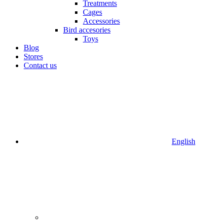
Treatments
Cages
Accessories
Bird accesories
Toys
Blog
Stores
Contact us
English