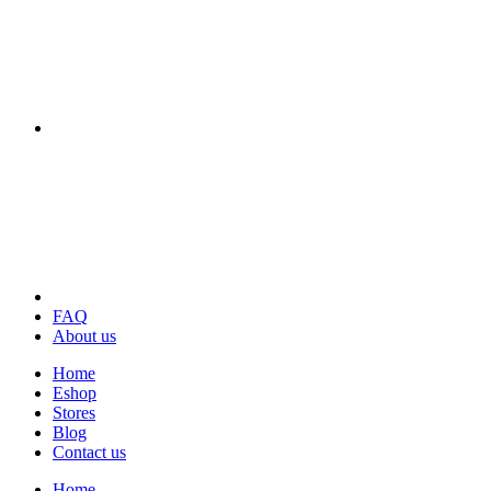
FAQ
About us
Home
Eshop
Stores
Blog
Contact us
Home