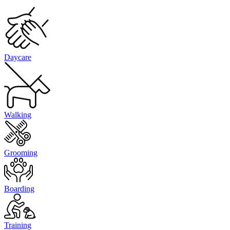
Daycare
Walking
Grooming
Boarding
Training