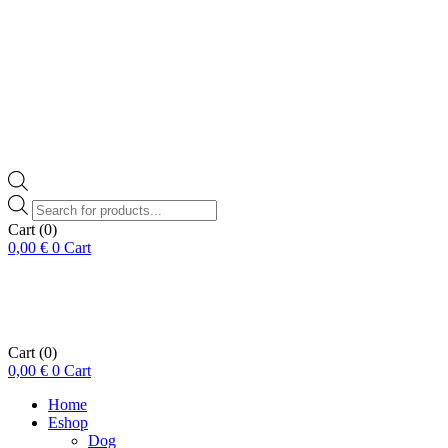
Products
search
Cart
(0)
0,00
€
0
Cart
Cart
(0)
0,00
€
0
Cart
Home
Eshop
Dog