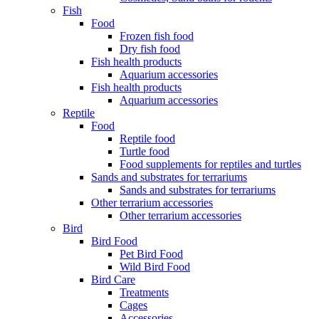
Fish
Food
Frozen fish food
Dry fish food
Fish health products
Aquarium accessories
Fish health products
Aquarium accessories
Reptile
Food
Reptile food
Turtle food
Food supplements for reptiles and turtles
Sands and substrates for terrariums
Sands and substrates for terrariums
Other terrarium accessories
Other terrarium accessories
Bird
Bird Food
Pet Bird Food
Wild Bird Food
Bird Care
Treatments
Cages
Accessories