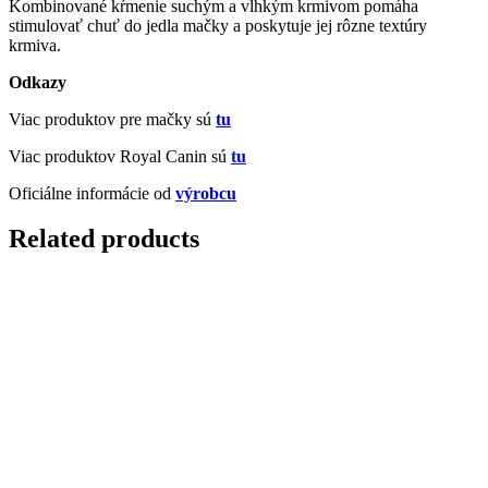
Kombinované kŕmenie suchým a vlhkým krmivom pomáha
stimulovať chuť do jedla mačky a poskytuje jej rôzne textúry
krmiva.
Odkazy
Viac produktov pre mačky sú
tu
Viac produktov Royal Canin sú
tu
Oficiálne informácie od
výrobcu
Related products