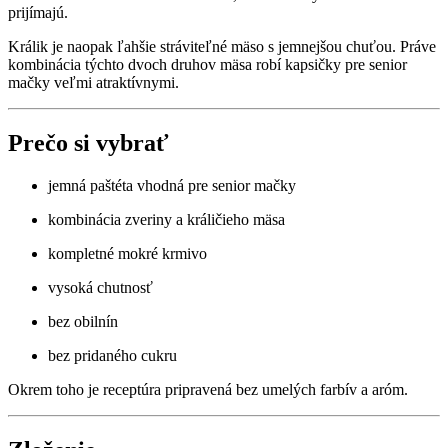
prijímajú.
Králik je naopak ľahšie stráviteľné mäso s jemnejšou chuťou. Práve
kombinácia týchto dvoch druhov mäsa robí kapsičky pre senior
mačky veľmi atraktívnymi.
Prečo si vybrať
jemná paštéta vhodná pre senior mačky
kombinácia zveriny a králičieho mäsa
kompletné mokré krmivo
vysoká chutnosť
bez obilnín
bez pridaného cukru
Okrem toho je receptúra pripravená bez umelých farbív a aróm.