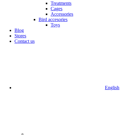
Treatments
Cages
Accessories
Bird accesories
Toys
Blog
Stores
Contact us
English