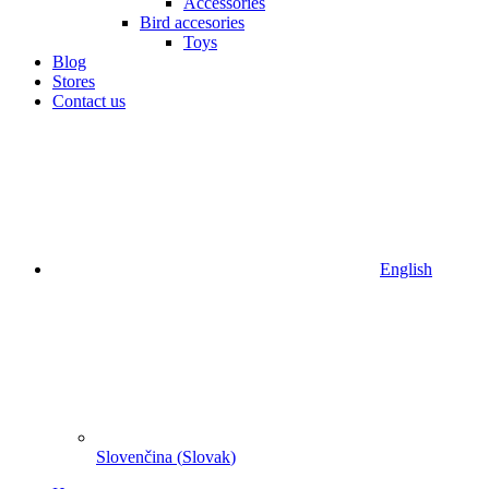
Accessories
Bird accesories
Toys
Blog
Stores
Contact us
English
Slovenčina
(
Slovak
)