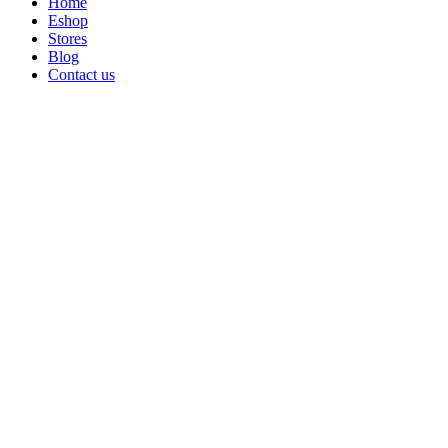
Home
Eshop
Stores
Blog
Contact us