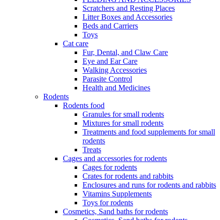
Scratchers and Resting Places
Litter Boxes and Accessories
Beds and Carriers
Toys
Cat care
Fur, Dental, and Claw Care
Eye and Ear Care
Walking Accessories
Parasite Control
Health and Medicines
Rodents
Rodents food
Granules for small rodents
Mixtures for small rodents
Treatments and food supplements for small
rodents
Treats
Cages and accessories for rodents
Cages for rodents
Сrates for rodents and rabbits
Enclosures and runs for rodents and rabbits
Vitamins Supplements
Toys for rodents
Cosmetics, Sand baths for rodents