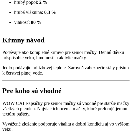
hrubý popol:
2 %
hrubá vláknina:
0,3 %
vlhkosť:
80 %
Kŕmny návod
Podávajte ako kompletné krmivo pre senior mačky. Dennú dávku
prispôsobte veku, hmotnosti a aktivite mačky.
Jedlo podávajte pri izbovej teplote. Zároveň zabezpečte stály prístup
k čerstvej pitnej vode.
Pre koho sú vhodné
WOW CAT kapsičky pre senior mačky sú vhodné pre staršie mačky
všetkých plemien. Najviac ich ocenia mačky, ktoré preferujú jemnú
textúru paštéty.
Vyvážené zloženie podporuje vitalitu a dobrú kondíciu aj vo vyššom
veku.