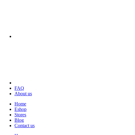
FAQ
About us
Home
Eshop
Stores
Blog
Contact us