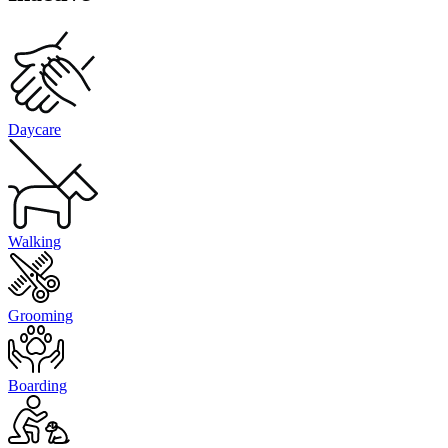
Daycare
Walking
Grooming
Boarding