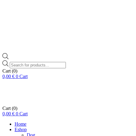
Products
search
Cart
(0)
0,00
€
0
Cart
Cart
(0)
0,00
€
0
Cart
Home
Eshop
Dog