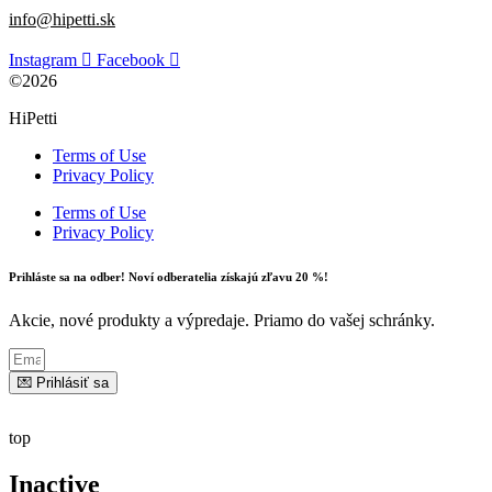
info@hipetti.sk
Instagram
Facebook
©2026
HiPetti
Terms of Use
Privacy Policy
Terms of Use
Privacy Policy
Prihláste sa na odber! Noví odberatelia získajú zľavu 20 %!
Akcie, nové produkty a výpredaje. Priamo do vašej schránky.
💌 Prihlásiť sa
top
Inactive