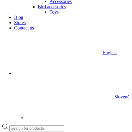
Accessories
Bird accesories
Toys
Blog
Stores
Contact us
English
Slovenči
Products
search