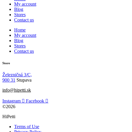
My account
Blog
Stores
Contact us
Home
My account
Blog
Stores
Contact us
Store
Železničná 3/C,
900 31
Stupava
info@hipetti.sk
Instagram
Facebook
©2026
HiPetti
Terms of Use
Privacy Policy