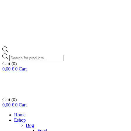
Products
search
Cart
(0)
0,00
€
0
Cart
Cart
(0)
0,00
€
0
Cart
Home
Eshop
Dog
Food