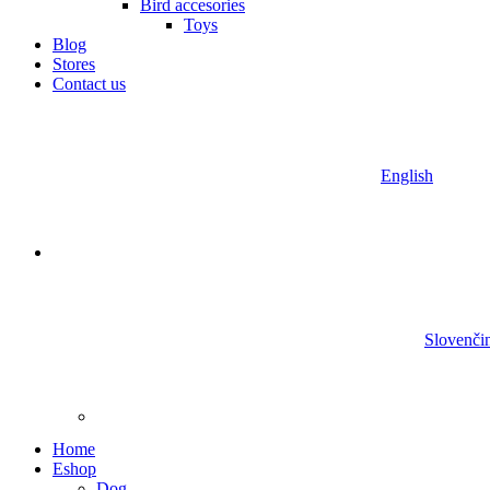
Bird accesories
Toys
Blog
Stores
Contact us
English
Slovenči
Home
Eshop
Dog