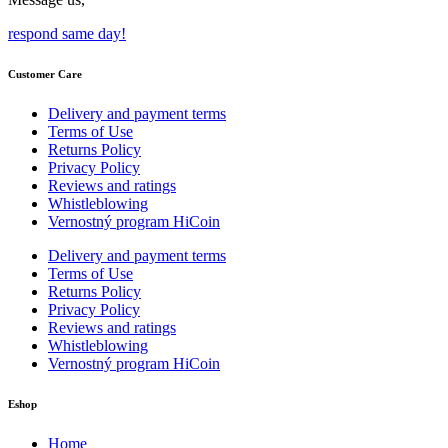
respond same day!
Customer Care
Delivery and payment terms
Terms of Use
Returns Policy
Privacy Policy
Reviews and ratings
Whistleblowing
Vernostný program HiCoin
Delivery and payment terms
Terms of Use
Returns Policy
Privacy Policy
Reviews and ratings
Whistleblowing
Vernostný program HiCoin
Eshop
Home