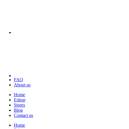
FAQ
About us
Home
Eshop
Stores
Blog
Contact us
Home