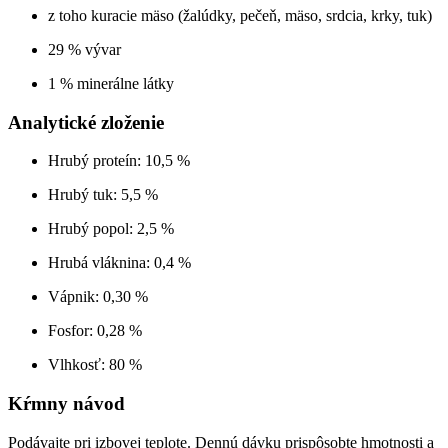
z toho kuracie mäso (žalúdky, pečeň, mäso, srdcia, krky, tuk)
29 % vývar
1 % minerálne látky
Analytické zloženie
Hrubý proteín: 10,5 %
Hrubý tuk: 5,5 %
Hrubý popol: 2,5 %
Hrubá vláknina: 0,4 %
Vápnik: 0,30 %
Fosfor: 0,28 %
Vlhkosť: 80 %
Kŕmny návod
Podávajte pri izbovej teplote. Dennú dávku prispôsobte hmotnosti a