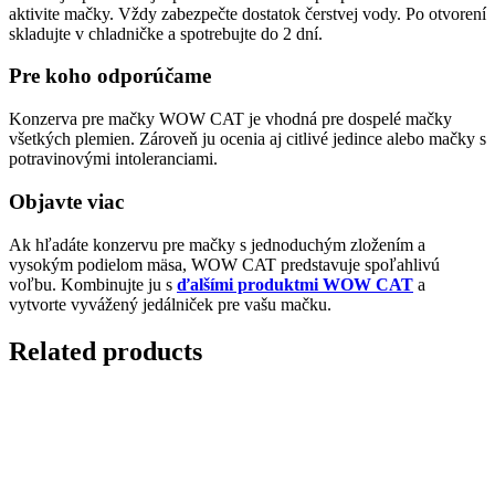
aktivite mačky. Vždy zabezpečte dostatok čerstvej vody. Po otvorení
skladujte v chladničke a spotrebujte do 2 dní.
Pre koho odporúčame
Konzerva pre mačky WOW CAT je vhodná pre dospelé mačky
všetkých plemien. Zároveň ju ocenia aj citlivé jedince alebo mačky s
potravinovými intoleranciami.
Objavte viac
Ak hľadáte konzervu pre mačky s jednoduchým zložením a
vysokým podielom mäsa, WOW CAT predstavuje spoľahlivú
voľbu. Kombinujte ju s
ďalšími produktmi WOW CAT
a
vytvorte vyvážený jedálniček pre vašu mačku.
Related products