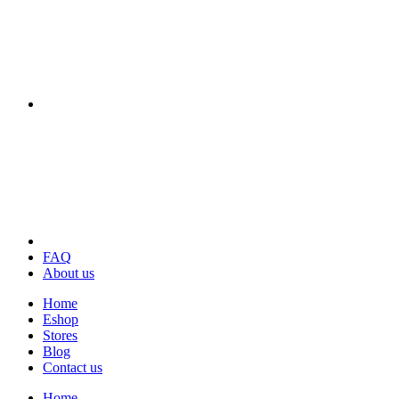
FAQ
About us
Home
Eshop
Stores
Blog
Contact us
Home