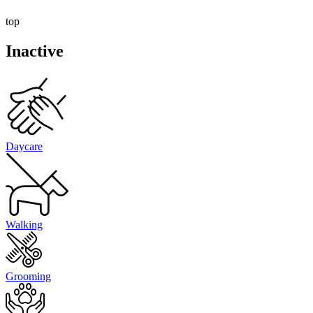
top
Inactive
Daycare
Walking
Grooming