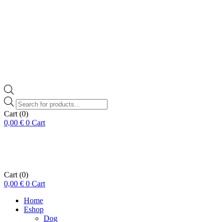
Products
search
Cart
(0)
0,00
€
0
Cart
Cart
(0)
0,00
€
0
Cart
Home
Eshop
Dog