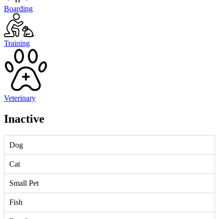
Boarding
Training
Veterinary
Inactive
Dog
Cat
Small Pet
Fish