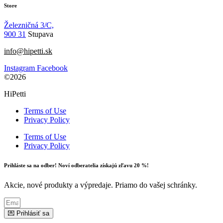
Store
Železničná 3/C,
900 31
Stupava
info@hipetti.sk
Instagram
Facebook
©2026
HiPetti
Terms of Use
Privacy Policy
Terms of Use
Privacy Policy
Prihláste sa na odber! Noví odberatelia získajú zľavu 20 %!
Akcie, nové produkty a výpredaje. Priamo do vašej schránky.
💌 Prihlásiť sa