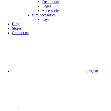
Treatments
Cages
Accessories
Bird accesories
Toys
Blog
Stores
Contact us
English