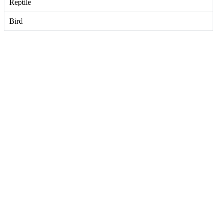
Reptile
Bird