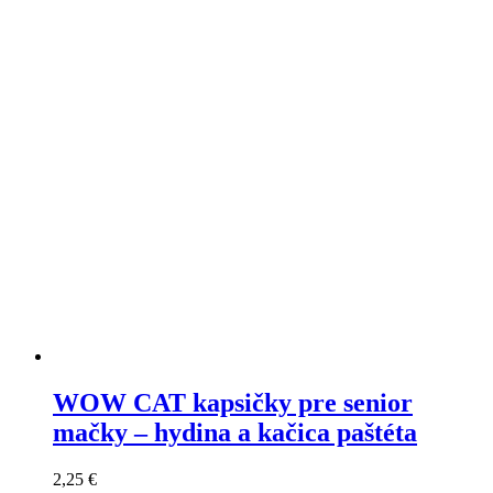
WOW CAT kapsičky pre senior
mačky – hydina a kačica paštéta
2,25
€