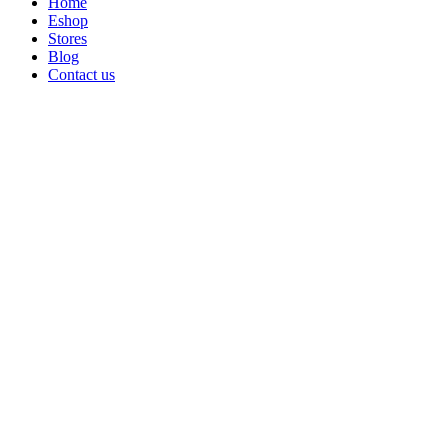
Home
Eshop
Stores
Blog
Contact us