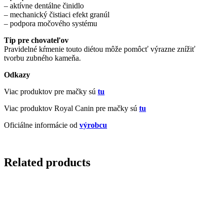
– aktívne dentálne činidlo
– mechanický čistiaci efekt granúl
– podpora močového systému
Tip pre chovateľov
Pravidelné kŕmenie touto diétou môže pomôcť výrazne znížiť
tvorbu zubného kameňa.
Odkazy
Viac produktov pre mačky sú
tu
Viac produktov Royal Canin pre mačky sú
tu
Oficiálne informácie od
výrobcu
Related products