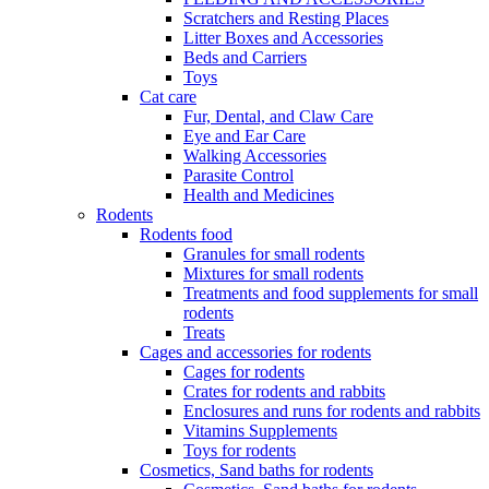
Scratchers and Resting Places
Litter Boxes and Accessories
Beds and Carriers
Toys
Cat care
Fur, Dental, and Claw Care
Eye and Ear Care
Walking Accessories
Parasite Control
Health and Medicines
Rodents
Rodents food
Granules for small rodents
Mixtures for small rodents
Treatments and food supplements for small
rodents
Treats
Cages and accessories for rodents
Cages for rodents
Сrates for rodents and rabbits
Enclosures and runs for rodents and rabbits
Vitamins Supplements
Toys for rodents
Cosmetics, Sand baths for rodents