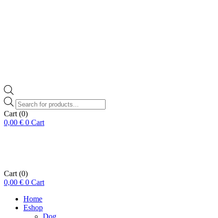
Products
search
Cart
(0)
0,00
€
0
Cart
Cart
(0)
0,00
€
0
Cart
Home
Eshop
Dog