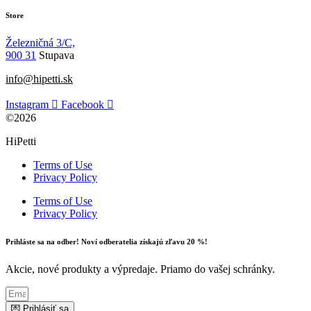
Store
Železničná 3/C,
900 31
Stupava
info@hipetti.sk
Instagram
Facebook
©2026
HiPetti
Terms of Use
Privacy Policy
Terms of Use
Privacy Policy
Prihláste sa na odber! Noví odberatelia získajú zľavu 20 %!
Akcie, nové produkty a výpredaje. Priamo do vašej schránky.
💌 Prihlásiť sa