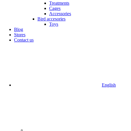
Treatments
Cages
Accessories
Bird accesories
Toys
Blog
Stores
Contact us
English