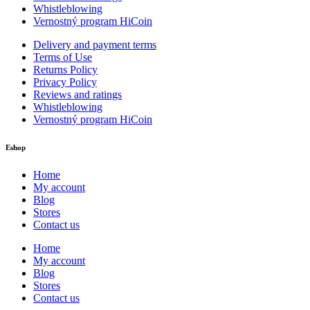
Whistleblowing
Vernostný program HiCoin
Delivery and payment terms
Terms of Use
Returns Policy
Privacy Policy
Reviews and ratings
Whistleblowing
Vernostný program HiCoin
Eshop
Home
My account
Blog
Stores
Contact us
Home
My account
Blog
Stores
Contact us