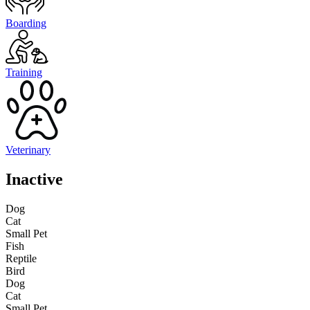
Boarding
Training
Veterinary
Inactive
Dog
Cat
Small Pet
Fish
Reptile
Bird
Dog
Cat
Small Pet