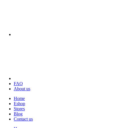
FAQ
About us
Home
Eshop
Stores
Blog
Contact us