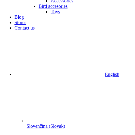
Accessories
Bird accesories
Toys
Blog
Stores
Contact us
English
Slovenčina
(
Slovak
)