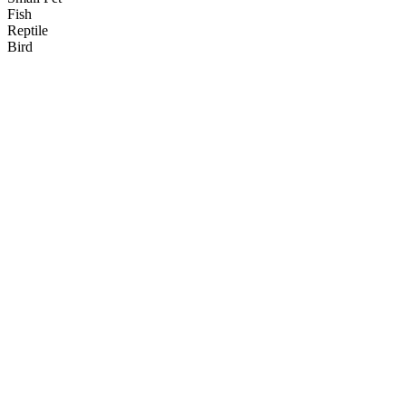
Fish
Reptile
Bird