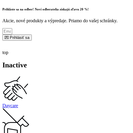
Prihláste sa na odber! Noví odberatelia získajú zľavu 20 %!
Akcie, nové produkty a výpredaje. Priamo do vašej schránky.
💌 Prihlásiť sa
top
Inactive
Daycare