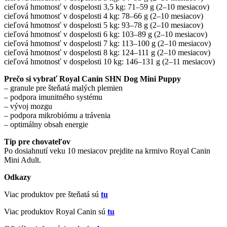
cieľová hmotnosť v dospelosti 3,5 kg: 71–59 g (2–10 mesiacov)
cieľová hmotnosť v dospelosti 4 kg: 78–66 g (2–10 mesiacov)
cieľová hmotnosť v dospelosti 5 kg: 93–78 g (2–10 mesiacov)
cieľová hmotnosť v dospelosti 6 kg: 103–89 g (2–10 mesiacov)
cieľová hmotnosť v dospelosti 7 kg: 113–100 g (2–10 mesiacov)
cieľová hmotnosť v dospelosti 8 kg: 124–111 g (2–10 mesiacov)
cieľová hmotnosť v dospelosti 10 kg: 146–131 g (2–11 mesiacov)
Prečo si vybrať Royal Canin SHN Dog Mini Puppy
– granule pre šteňatá malých plemien
– podpora imunitného systému
– vývoj mozgu
– podpora mikrobiómu a trávenia
– optimálny obsah energie
Tip pre chovateľov
Po dosiahnutí veku 10 mesiacov prejdite na krmivo Royal Canin
Mini Adult.
Odkazy
Viac produktov pre šteňatá sú
tu
Viac produktov Royal Canin sú
tu