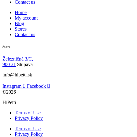
Contact us
Home
My account
Blog
Stores
Contact us
Store
Železničná 3/C,
900 31
Stupava
info@hipetti.sk
Instagram
Facebook
©2026
HiPetti
Terms of Use
Privacy Policy
Terms of Use
Privacy Policy