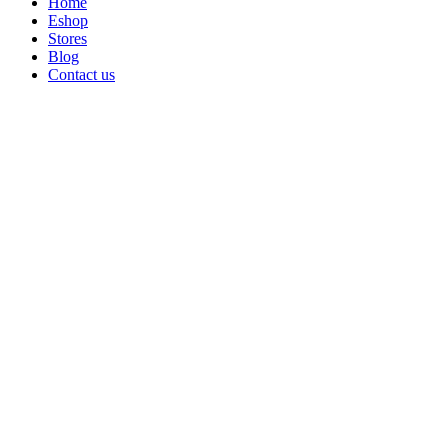
Home
Eshop
Stores
Blog
Contact us