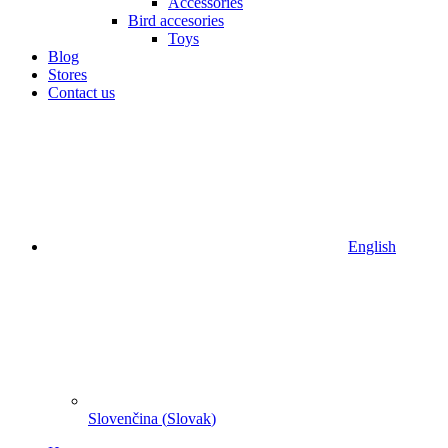
Accessories
Bird accesories
Toys
Blog
Stores
Contact us
English
Slovenčina
(
Slovak
)