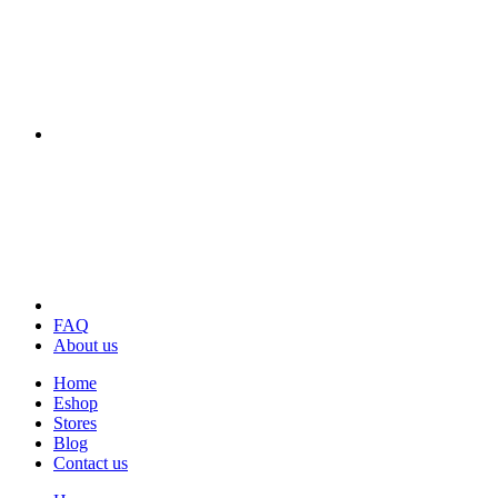
FAQ
About us
Home
Eshop
Stores
Blog
Contact us