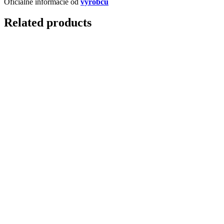
Oficiálne informácie od
výrobcu
Related products