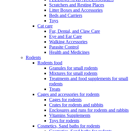
Scratchers and Resting Places
Litter Boxes and Accessories
Beds and Carriers
Toys
Cat care
Fur, Dental, and Claw Care
Eye and Ear Care
Walking Accessories
Parasite Control
Health and Medicines
Rodents
Rodents food
Granules for small rodents
Mixtures for small rodents
Treatments and food supplements for small
rodents
Treats
Cages and accessories for rodents
Cages for rodents
Сrates for rodents and rabbits
Enclosures and runs for rodents and rabbits
Vitamins Supplements
Toys for rodents
Cosmetics, Sand baths for rodents