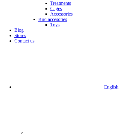
Treatments
Cages
Accessories
Bird accesories
Toys
Blog
Stores
Contact us
English