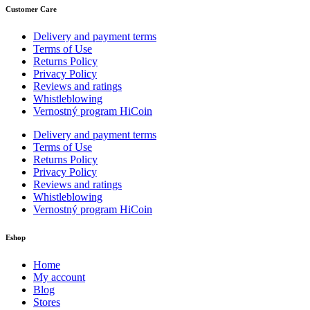
Customer Care
Delivery and payment terms
Terms of Use
Returns Policy
Privacy Policy
Reviews and ratings
Whistleblowing
Vernostný program HiCoin
Delivery and payment terms
Terms of Use
Returns Policy
Privacy Policy
Reviews and ratings
Whistleblowing
Vernostný program HiCoin
Eshop
Home
My account
Blog
Stores