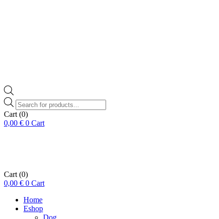
Products
search
Cart
(0)
0,00
€
0
Cart
Cart
(0)
0,00
€
0
Cart
Home
Eshop
Dog