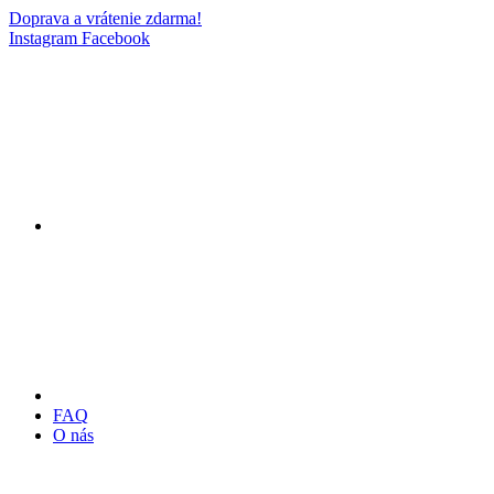
Doprava a vrátenie zdarma!
Instagram
Facebook
FAQ
O nás