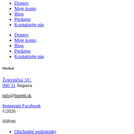
Domov
Moje konto
Blog
Predajne
Kontaktujte nás
Domov
Moje konto
Blog
Predajne
Kontaktujte nás
Obchod
Železničná 3/C,
900 31
Stupava
info@hipetti.sk
Instagram
Facebook
©2026
HiPetti
Obchodné podmienky