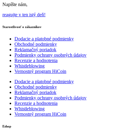
Napíšte nám,
reagujte v ten istý deň!
Starostlivosť o zákazníkov
Dodacie a platobné podmienky
Obchodné podmienky
Reklamačný poriadok
Podmienky ochrany osobných údajov
Recenzie a hodnotenia
Whistleblowing
Vernostný program HiCoin
Dodacie a platobné podmienky
Obchodné podmienky
Reklamačný poriadok
Podmienky ochrany osobných údajov
Recenzie a hodnotenia
Whistleblowing
Vernostný program HiCoin
Eshop