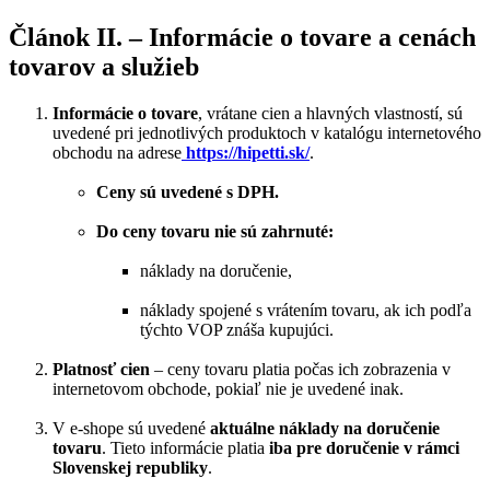
Článok II. – Informácie o tovare a cenách
tovarov a služieb
Informácie o tovare
, vrátane cien a hlavných vlastností, sú
uvedené pri jednotlivých produktoch v katalógu internetového
obchodu na adrese
https://hipetti.sk/
.
Ceny sú uvedené s DPH.
Do ceny tovaru nie sú zahrnuté:
náklady na doručenie,
náklady spojené s vrátením tovaru, ak ich podľa
týchto VOP znáša kupujúci.
Platnosť cien
– ceny tovaru platia počas ich zobrazenia v
internetovom obchode, pokiaľ nie je uvedené inak.
V e-shope sú uvedené
aktuálne náklady na doručenie
tovaru
. Tieto informácie platia
iba pre doručenie v rámci
Slovenskej republiky
.