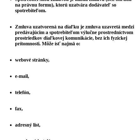
na právnu formu), ktorú uzatvára dodávateľ so
spotrebiteľom.
Zmluva uzatvorená na diaľku je zmluva uzavretá medzi
predávajúcim a spotrebiteľom výlučne prostredníctvom
prostriedkov diaľkovej komunikácie, bez ich fyzickej
prítomnosti. Môže ísť najmä o:
webové stránky,
e-mail,
telefón,
fax,
adresný list,