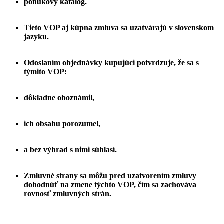
ponukový katalóg.
Tieto VOP aj kúpna zmluva sa uzatvárajú v slovenskom
jazyku.
Odoslaním objednávky kupujúci potvrdzuje, že sa s
týmito VOP:
dôkladne oboznámil,
ich obsahu porozumel,
a bez výhrad s nimi súhlasí.
Zmluvné strany sa môžu pred uzatvorením zmluvy
dohodnúť na zmene týchto VOP, čím sa zachováva
rovnosť zmluvných strán.