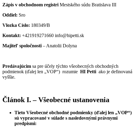
Zápis v obchodnom registri
Mestského súdu Bratislava III
Oddiel:
Sro
Vlozka Císlo:
180349/B
Kontakt:
+421919271660
info@hipetti.sk
Majiteľ spoločnosti
– Anatolii Dolyna
Predávajúcim
sa pre účely týchto všeobecných obchodných
podmienok (ďalej len „VOP“) rozumie
HI Petti
ako je definovaná
vyššie.
Článok I. – Všeobecné ustanovenia
Tieto Všeobecné obchodné podmienky (ďalej len „VOP“)
sú vypracované v súlade s nasledovnými právnymi
predpismi: