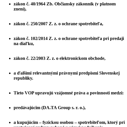
zákon č. 40/1964 Zb. Občiansky zákonník (v platnom
znení),
zákon č. 250/2007 Z. z. o ochrane spotrebiteľa,
zákon č. 102/2014 Z. z. o ochrane spotrebiteľa pri predaji
na diaľku,
zákon č. 22/2003 Z. z. o elektronickom obchode,
a ďalšími relevantnými právnymi predpismi Slovenskej
republiky.
Tieto VOP upravujú vzájomné práva a povinnosti medzi:
predávajúcim (DA.TA Group s. r. o.),
a kupujúcim – fyzickou osobou – spotrebiteľom, ktorý pri