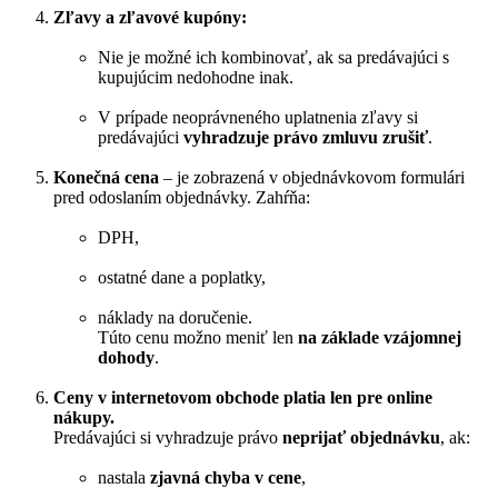
Zľavy a zľavové kupóny:
Nie je možné ich kombinovať, ak sa predávajúci s
kupujúcim nedohodne inak.
V prípade neoprávneného uplatnenia zľavy si
predávajúci
vyhradzuje právo zmluvu zrušiť
.
Konečná cena
– je zobrazená v objednávkovom formulári
pred odoslaním objednávky. Zahŕňa:
DPH,
ostatné dane a poplatky,
náklady na doručenie.
Túto cenu možno meniť len
na základe vzájomnej
dohody
.
Ceny v internetovom obchode platia len pre online
nákupy.
Predávajúci si vyhradzuje právo
neprijať objednávku
, ak:
nastala
zjavná chyba v cene
,