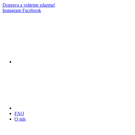
Doprava a vrátenie zdarma!
Instagram
Facebook
FAQ
O nás