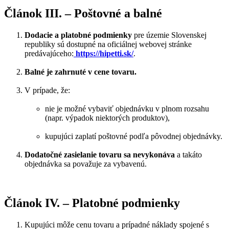
Článok III. – Poštovné a balné
Dodacie a platobné podmienky
pre územie Slovenskej
republiky sú dostupné na oficiálnej webovej stránke
predávajúceho:
https://hipetti.sk/
.
Balné je zahrnuté v cene tovaru.
V prípade, že:
nie je možné vybaviť objednávku v plnom rozsahu
(napr. výpadok niektorých produktov),
kupujúci zaplatí poštovné podľa pôvodnej objednávky.
Dodatočné zasielanie tovaru sa nevykonáva
a takáto
objednávka sa považuje za vybavenú.
Článok IV. – Platobné podmienky
Kupujúci môže cenu tovaru a prípadné náklady spojené s