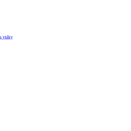
a vtáky