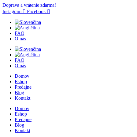
Doprava a vrátenie zdarma!
Instagram
Facebook
FAQ
O nás
FAQ
O nás
Domov
Eshop
Predajne
Blog
Kontakt
Domov
Eshop
Predajne
Blog
Kontakt