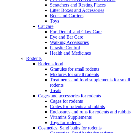
Scratchers and Resting Places
Litter Boxes and Accessories
Beds and Carriers
Toys
Cat care
Fur, Dental, and Claw Care
Eye and Ear Care
Walking Accessories
Parasite Control
Health and Medicines
Rodents
Rodents food
Granules for small rodents
Mixtures for small rodents
Treatments and food supplements for small
rodents
Treats
Cages and accessories for rodents
Cages for rodents
Сrates for rodents and rabbits
Enclosures and runs for rodents and rabbits
Vitamins Supplements
Toys for rodents
Cosmetics, Sand baths for rodents