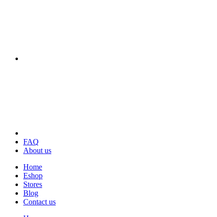
FAQ
About us
Home
Eshop
Stores
Blog
Contact us