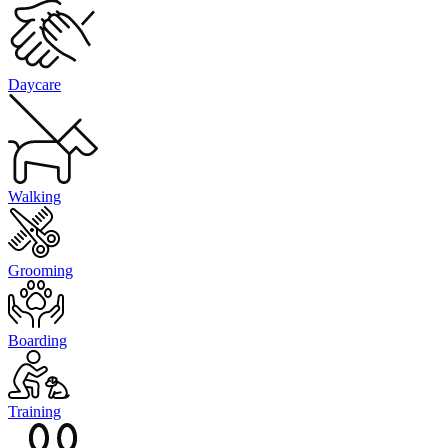
Daycare
Walking
Grooming
Boarding
Training