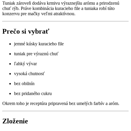
Tuniak zároveň dodáva krmivu výraznejšiu arómu a prirodzenú
chuť rýb. Práve kombinácia kuracieho file a tuniaka robí túto
konzervu pre mačky veľmi atraktívnou.
Prečo si vybrať
jemné kúsky kuracieho file
tuniak pre výraznú chuť
ľahký vývar
vysoká chutnosť
bez obilnín
bez pridaného cukru
Okrem toho je receptúra pripravená bez umelých farbív a aróm.
Zloženie