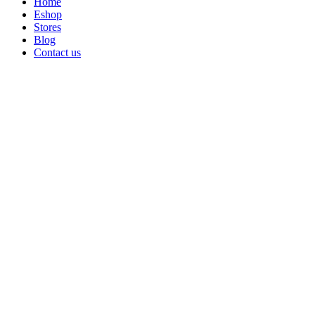
Home
Eshop
Stores
Blog
Contact us