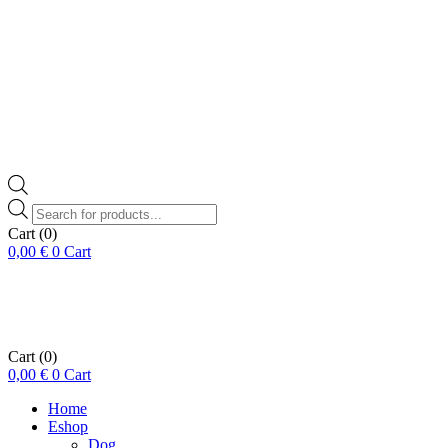
Products
search
Cart
(0)
0,00
€
0
Cart
Cart
(0)
0,00
€
0
Cart
Home
Eshop
Dog