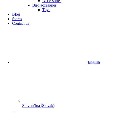
Accessories
Bird accesories
Toys
Blog
Stores
Contact us
English
Slovenčina
(
Slovak
)