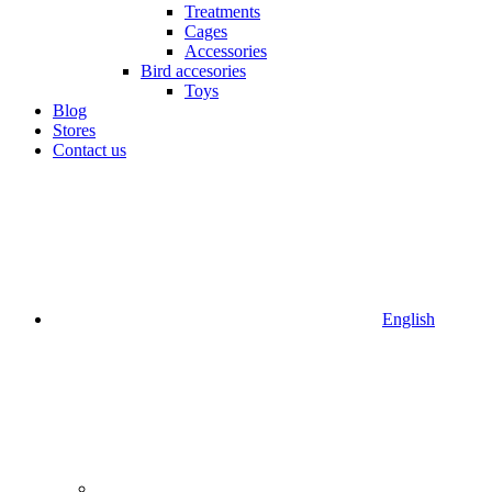
Treatments
Cages
Accessories
Bird accesories
Toys
Blog
Stores
Contact us
English