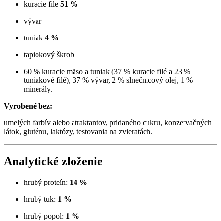
kuracie file
51 %
vývar
tuniak
4 %
tapiokový škrob
60 % kuracie mäso a tuniak (37 % kuracie filé a 23 %
tuniakové filé), 37 % vývar, 2 % slnečnicový olej, 1 %
minerály.
Vyrobené bez:
umelých farbív alebo atraktantov, pridaného cukru, konzervačných
látok, gluténu, laktózy, testovania na zvieratách.
Analytické zloženie
hrubý proteín:
14 %
hrubý tuk:
1 %
hrubý popol:
1 %