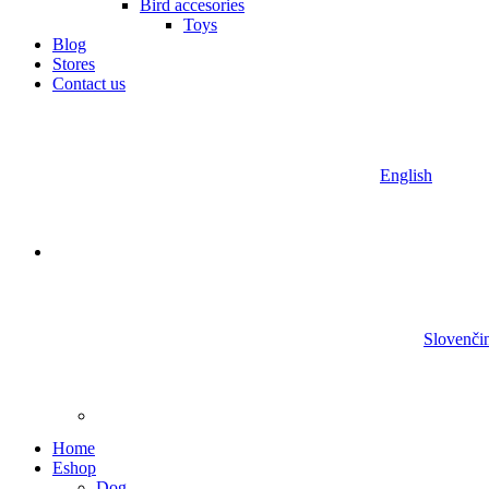
Bird accesories
Toys
Blog
Stores
Contact us
English
Slovenči
Home
Eshop
Dog