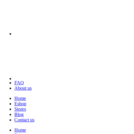
FAQ
About us
Home
Eshop
Stores
Blog
Contact us
Home