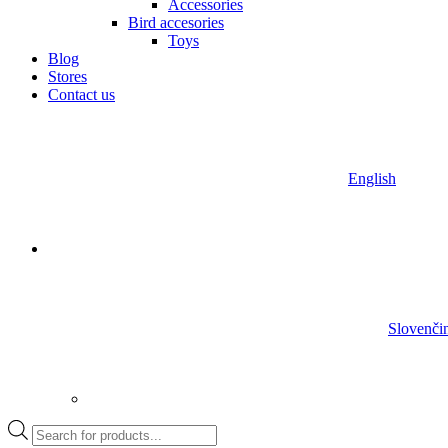
Accessories
Bird accesories
Toys
Blog
Stores
Contact us
English
Slovenči
Products
search