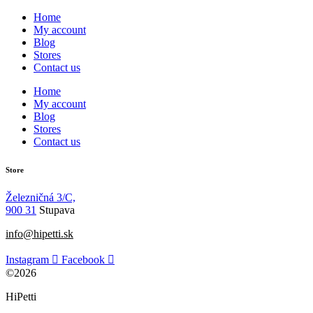
Home
My account
Blog
Stores
Contact us
Home
My account
Blog
Stores
Contact us
Store
Železničná 3/C,
900 31
Stupava
info@hipetti.sk
Instagram
Facebook
©2026
HiPetti