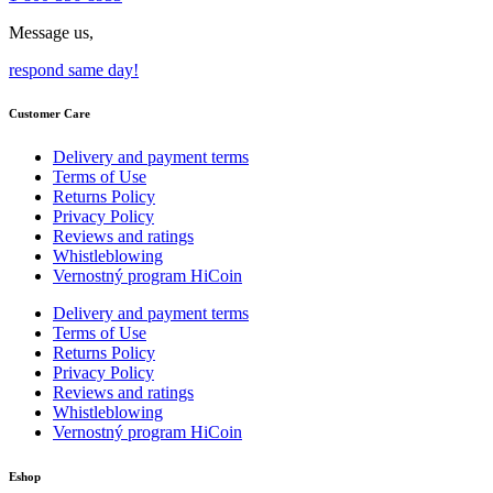
Message us,
respond same day!
Customer Care
Delivery and payment terms
Terms of Use
Returns Policy
Privacy Policy
Reviews and ratings
Whistleblowing
Vernostný program HiCoin
Delivery and payment terms
Terms of Use
Returns Policy
Privacy Policy
Reviews and ratings
Whistleblowing
Vernostný program HiCoin
Eshop