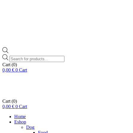
Products
search
Cart
(0)
0,00
€
0
Cart
Cart
(0)
0,00
€
0
Cart
Home
Eshop
Dog
Food