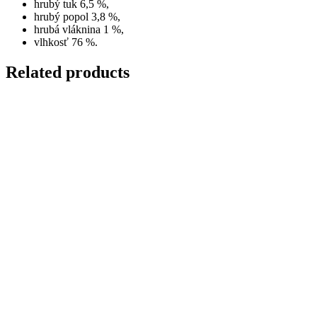
hrubý tuk 6,5 %,
hrubý popol 3,8 %,
hrubá vláknina 1 %,
vlhkosť 76 %.
Related products