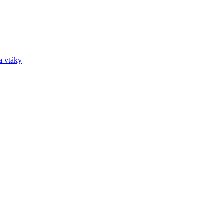
a vtáky