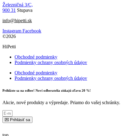
Železničná 3/C,
900 31
Stupava
info@hipetti.sk
Instagram
Facebook
©2026
HiPetti
Obchodné podmienky
Podmienky ochrany osobných údajov
Obchodné podmienky
Podmienky ochrany osobných údajov
Prihláste sa na odber! Noví odberatelia získajú zľavu 20 %!
Akcie, nové produkty a výpredaje. Priamo do vašej schránky.
💌 Prihlásiť sa
top