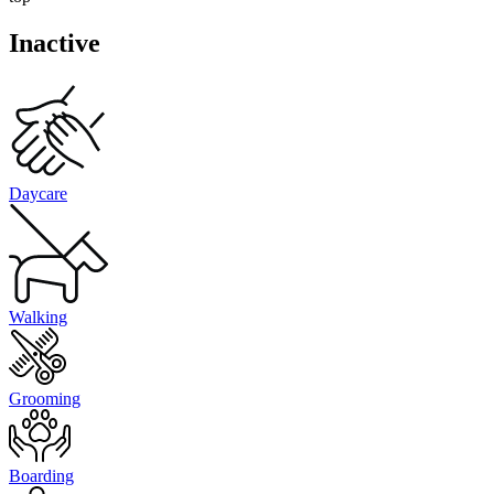
Inactive
Daycare
Walking
Grooming
Boarding