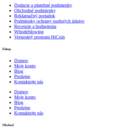
Dodacie a platobné podmienky
Obchodné podmienky
Reklamačný poriadok
Podmienky ochrany osobných údajov
Recenzie a hodnotenia
Whistleblowing
Vernostný program HiCoin
Eshop
Domov
Moje konto
Blog
Predajne
Kontaktujte nás
Domov
Moje konto
Blog
Predajne
Kontaktujte nás
Obchod