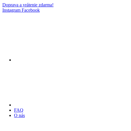
Doprava a vrátenie zdarma!
Instagram
Facebook
FAQ
O nás