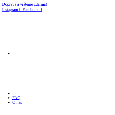
Doprava a vrátenie zdarma!
Instagram
Facebook
FAQ
O nás