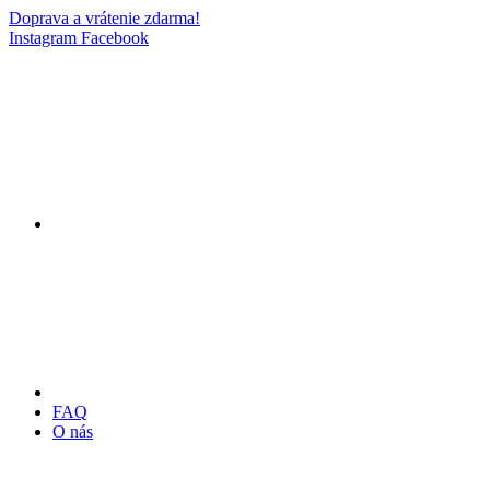
Doprava a vrátenie zdarma!
Instagram
Facebook
FAQ
O nás