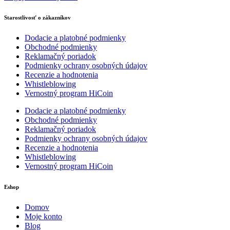
Starostlivosť o zákazníkov
Dodacie a platobné podmienky
Obchodné podmienky
Reklamačný poriadok
Podmienky ochrany osobných údajov
Recenzie a hodnotenia
Whistleblowing
Vernostný program HiCoin
Dodacie a platobné podmienky
Obchodné podmienky
Reklamačný poriadok
Podmienky ochrany osobných údajov
Recenzie a hodnotenia
Whistleblowing
Vernostný program HiCoin
Eshop
Domov
Moje konto
Blog