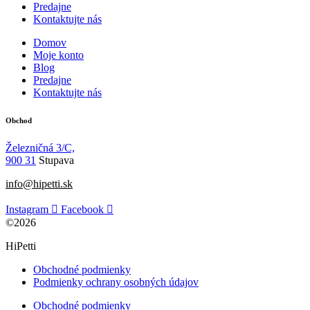
Predajne
Kontaktujte nás
Domov
Moje konto
Blog
Predajne
Kontaktujte nás
Obchod
Železničná 3/C,
900 31
Stupava
info@hipetti.sk
Instagram
Facebook
©2026
HiPetti
Obchodné podmienky
Podmienky ochrany osobných údajov
Obchodné podmienky