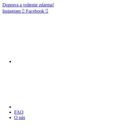
Doprava a vrátenie zdarma!
Instagram
Facebook
FAQ
O nás