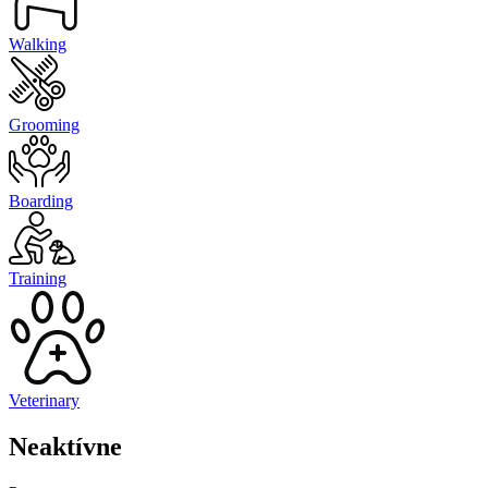
Walking
Grooming
Boarding
Training
Veterinary
Neaktívne