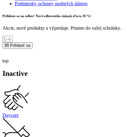
Podmienky ochrany osobných údajov
Prihláste sa na odber! Noví odberatelia získajú zľavu 20 %!
Akcie, nové produkty a výpredaje. Priamo do vašej schránky.
💌 Prihlásiť sa
top
Inactive
Daycare