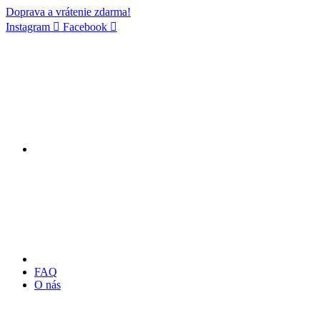
Doprava a vrátenie zdarma!
Instagram
Facebook
FAQ
O nás