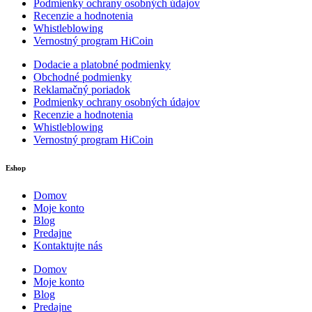
Podmienky ochrany osobných údajov
Recenzie a hodnotenia
Whistleblowing
Vernostný program HiCoin
Dodacie a platobné podmienky
Obchodné podmienky
Reklamačný poriadok
Podmienky ochrany osobných údajov
Recenzie a hodnotenia
Whistleblowing
Vernostný program HiCoin
Eshop
Domov
Moje konto
Blog
Predajne
Kontaktujte nás
Domov
Moje konto
Blog
Predajne