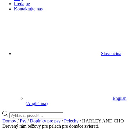
Predajne
Kontaktujte nás
Slovenčina
English
(
Angličtina
)
Vyhľadávanie
produktov
Domov
/
Psy
/
Doplnky pre psy
/
Pelechy
/ HARLEY AND CHO
Drevený rám béžový pre pelech pre domáce zvieratá