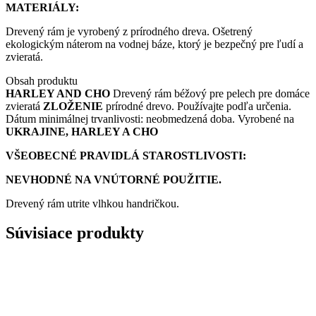
zvieratá
MATERIÁLY:
Drevený rám je vyrobený z prírodného dreva. Ošetrený
ekologickým náterom na vodnej báze, ktorý je bezpečný pre ľudí a
zvieratá.
Obsah produktu
HARLEY AND CHO
Drevený rám béžový pre pelech pre domáce
zvieratá
ZLOŽENIE
prírodné drevo. Používajte podľa určenia.
Dátum minimálnej trvanlivosti: neobmedzená doba. Vyrobené na
UKRAJINE, HARLEY A CHO
VŠEOBECNÉ PRAVIDLÁ STAROSTLIVOSTI:
NEVHODNÉ NA VNÚTORNÉ POUŽITIE.
Drevený rám utrite vlhkou handričkou.
Súvisiace produkty