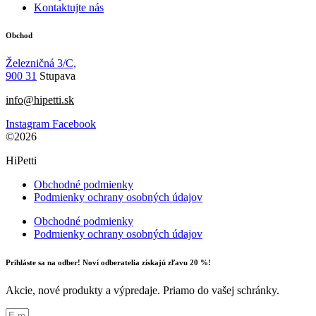
Kontaktujte nás
Obchod
Železničná 3/C,
900 31
Stupava
info@hipetti.sk
Instagram
Facebook
©2026
HiPetti
Obchodné podmienky
Podmienky ochrany osobných údajov
Obchodné podmienky
Podmienky ochrany osobných údajov
Prihláste sa na odber! Noví odberatelia získajú zľavu 20 %!
Akcie, nové produkty a výpredaje. Priamo do vašej schránky.