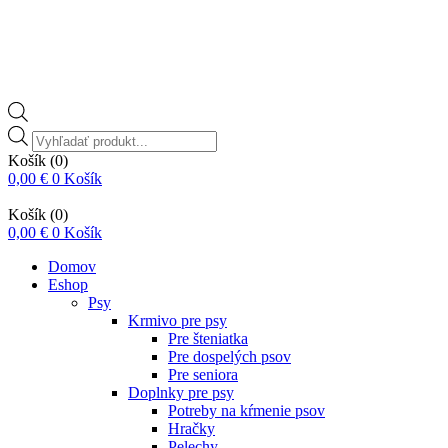
Vyhľadávanie
produktov
Košík
(0)
0,00
€
0
Košík
Košík
(0)
0,00
€
0
Košík
Domov
Eshop
Psy
Krmivo pre psy
Pre šteniatka
Pre dospelých psov
Pre seniora
Doplnky pre psy
Potreby na kŕmenie psov
Hračky
Pelechy