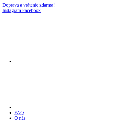
Doprava a vrátenie zdarma!
Instagram
Facebook
FAQ
O nás