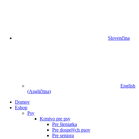
Slovenčina
English
(
Angličtina
)
Domov
Eshop
Psy
Krmivo pre psy
Pre šteniatka
Pre dospelých psov
Pre seniora