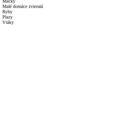
Mačky
Malé domáce zvieratá
Ryby
Plazy
Vtáky