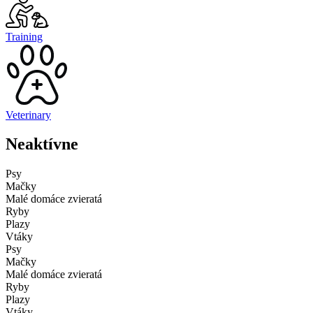
Training
Veterinary
Neaktívne
Psy
Mačky
Malé domáce zvieratá
Ryby
Plazy
Vtáky
Psy
Mačky
Malé domáce zvieratá
Ryby
Plazy
Vtáky