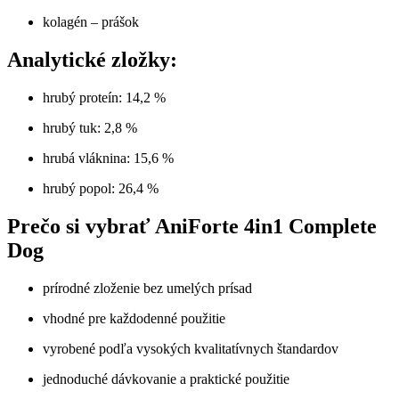
kolagén – prášok
Analytické zložky:
hrubý proteín: 14,2 %
hrubý tuk: 2,8 %
hrubá vláknina: 15,6 %
hrubý popol: 26,4 %
Prečo si vybrať AniForte 4in1 Complete
Dog
prírodné zloženie bez umelých prísad
vhodné pre každodenné použitie
vyrobené podľa vysokých kvalitatívnych štandardov
jednoduché dávkovanie a praktické použitie