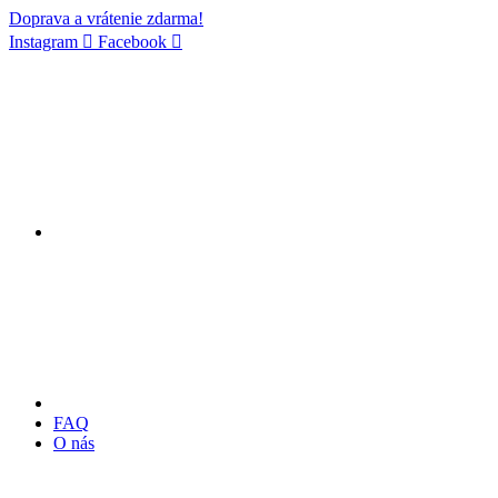
Doprava a vrátenie zdarma!
Instagram
Facebook
FAQ
O nás