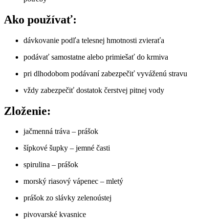
Ako používať:
dávkovanie podľa telesnej hmotnosti zvieraťa
podávať samostatne alebo primiešať do krmiva
pri dlhodobom podávaní zabezpečiť vyváženú stravu
vždy zabezpečiť dostatok čerstvej pitnej vody
Zloženie:
jačmenná tráva – prášok
šípkové šupky – jemné časti
spirulina – prášok
morský riasový vápenec – mletý
prášok zo slávky zelenoústej
pivovarské kvasnice