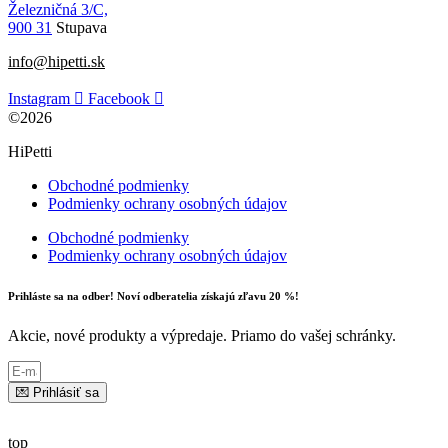
Železničná 3/C,
900 31
Stupava
info@hipetti.sk
Instagram
Facebook
©2026
HiPetti
Obchodné podmienky
Podmienky ochrany osobných údajov
Obchodné podmienky
Podmienky ochrany osobných údajov
Prihláste sa na odber! Noví odberatelia získajú zľavu 20 %!
Akcie, nové produkty a výpredaje. Priamo do vašej schránky.
💌 Prihlásiť sa
top