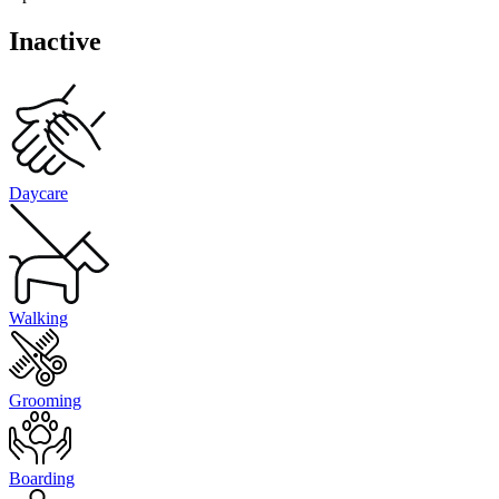
Inactive
Daycare
Walking
Grooming
Boarding