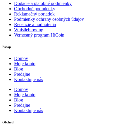
Dodacie a platobné podmienky
Obchodné podmienky
Reklamačný poriadok
Podmienky ochrany osobných údajov
Recenzie a hodnotenia
Whistleblowing
Vernostný program HiCoin
Eshop
Domov
Moje konto
Blog
Predajne
Kontaktujte nás
Domov
Moje konto
Blog
Predajne
Kontaktujte nás
Obchod