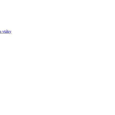
a vtáky