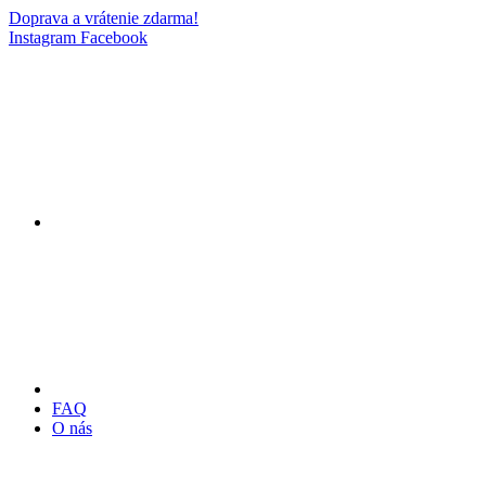
Doprava a vrátenie zdarma!
Instagram
Facebook
FAQ
O nás