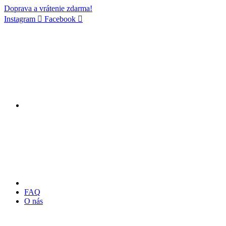
Doprava a vrátenie zdarma!
Instagram
Facebook
FAQ
O nás