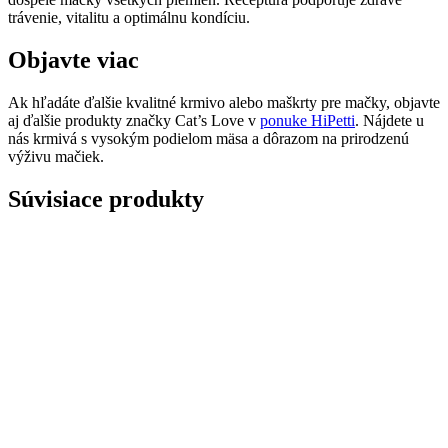
trávenie, vitalitu a optimálnu kondíciu.
Objavte viac
Ak hľadáte ďalšie kvalitné krmivo alebo maškrty pre mačky, objavte
aj ďalšie produkty značky Cat’s Love v
ponuke HiPetti
. Nájdete u
nás krmivá s vysokým podielom mäsa a dôrazom na prirodzenú
výživu mačiek.
Súvisiace produkty