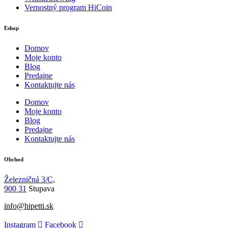
Vernostný program HiCoin
Eshop
Domov
Moje konto
Blog
Predajne
Kontaktujte nás
Domov
Moje konto
Blog
Predajne
Kontaktujte nás
Obchod
Železničná 3/C,
900 31
Stupava
info@hipetti.sk
Instagram
Facebook