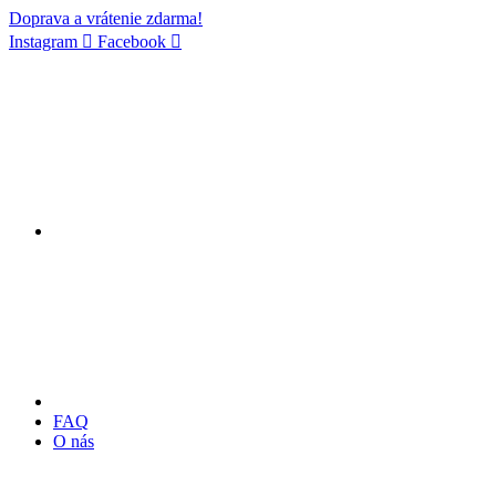
Doprava a vrátenie zdarma!
Instagram
Facebook
FAQ
O nás