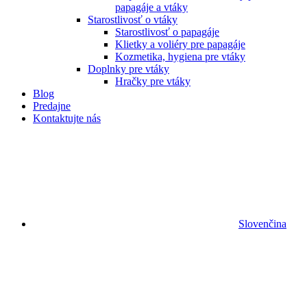
papagáje a vtáky
Starostlivosť o vtáky
Starostlivosť o papagáje
Klietky a voliéry pre papagáje
Kozmetika, hygiena pre vtáky
Doplnky pre vtáky
Hračky pre vtáky
Blog
Predajne
Kontaktujte nás
Slovenčina