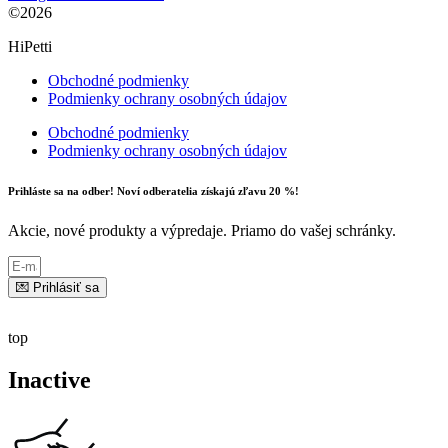
©2026
HiPetti
Obchodné podmienky
Podmienky ochrany osobných údajov
Obchodné podmienky
Podmienky ochrany osobných údajov
Prihláste sa na odber! Noví odberatelia získajú zľavu 20 %!
Akcie, nové produkty a výpredaje. Priamo do vašej schránky.
💌 Prihlásiť sa
top
Inactive