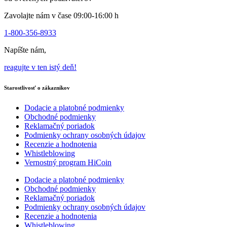
Zavolajte nám v čase 09:00-16:00 h
1-800-356-8933
Napíšte nám,
reagujte v ten istý deň!
Starostlivosť o zákazníkov
Dodacie a platobné podmienky
Obchodné podmienky
Reklamačný poriadok
Podmienky ochrany osobných údajov
Recenzie a hodnotenia
Whistleblowing
Vernostný program HiCoin
Dodacie a platobné podmienky
Obchodné podmienky
Reklamačný poriadok
Podmienky ochrany osobných údajov
Recenzie a hodnotenia
Whistleblowing