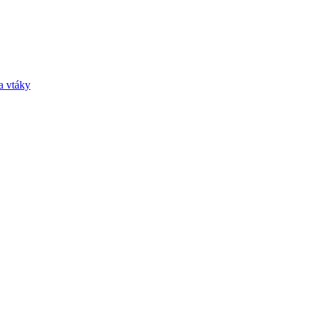
a vtáky