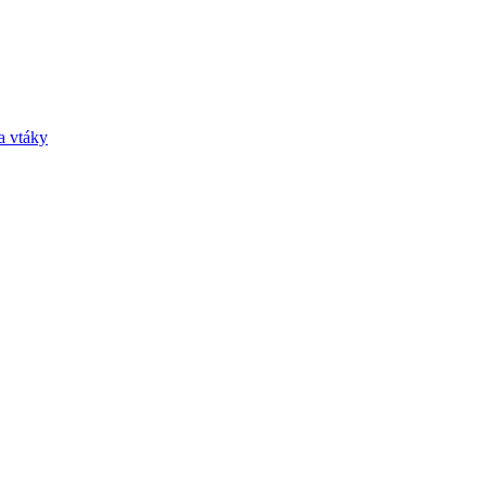
a vtáky