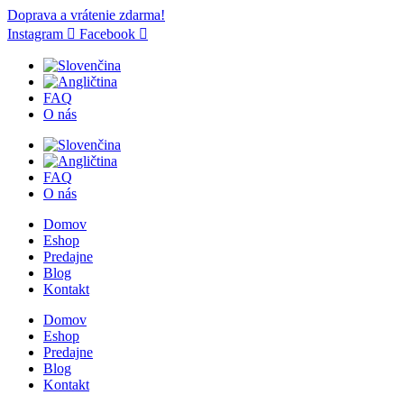
Doprava a vrátenie zdarma!
Instagram
Facebook
FAQ
O nás
FAQ
O nás
Domov
Eshop
Predajne
Blog
Kontakt
Domov
Eshop
Predajne
Blog
Kontakt