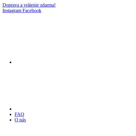
Doprava a vrátenie zdarma!
Instagram
Facebook
FAQ
O nás