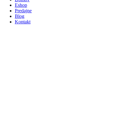
Eshop
Predajne
Blog
Kontakt