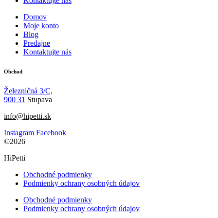
Kontaktujte nás
Domov
Moje konto
Blog
Predajne
Kontaktujte nás
Obchod
Železničná 3/C,
900 31
Stupava
info@hipetti.sk
Instagram
Facebook
©2026
HiPetti
Obchodné podmienky
Podmienky ochrany osobných údajov
Obchodné podmienky
Podmienky ochrany osobných údajov