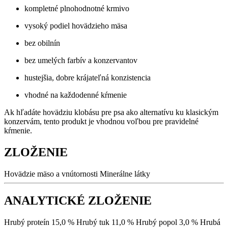
kompletné plnohodnotné krmivo
vysoký podiel hovädzieho mäsa
bez obilnín
bez umelých farbív a konzervantov
hustejšia, dobre krájateľná konzistencia
vhodné na každodenné kŕmenie
Ak hľadáte hovädziu klobásu pre psa ako alternatívu ku klasickým
konzervám, tento produkt je vhodnou voľbou pre pravidelné
kŕmenie.
ZLOŽENIE
Hovädzie mäso a vnútornosti Minerálne látky
ANALYTICKÉ ZLOŽENIE
Hrubý proteín 15,0 % Hrubý tuk 11,0 % Hrubý popol 3,0 % Hrubá