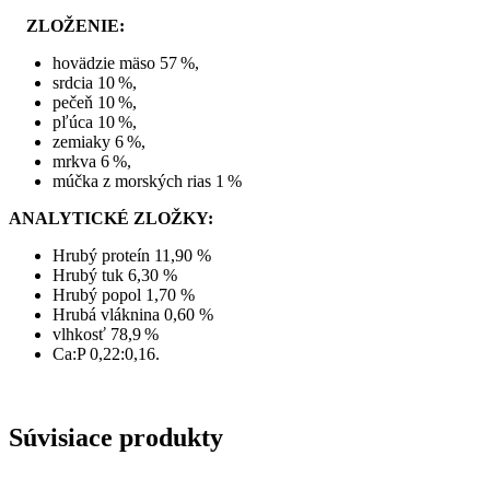
ZLOŽENIE:
hovädzie mäso 57 %,
srdcia 10 %,
pečeň 10 %,
pľúca 10 %,
zemiaky 6 %,
mrkva 6 %,
múčka z morských rias 1 %
ANALYTICKÉ ZLOŽKY:
Hrubý proteín 11,90 %
Hrubý tuk 6,30 %
Hrubý popol 1,70 %
Hrubá vláknina 0,60 %
vlhkosť 78,9 %
Ca:P 0,22:0,16.
Súvisiace produkty