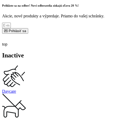
Prihláste sa na odber! Noví odberatelia získajú zľavu 20 %!
Akcie, nové produkty a výpredaje. Priamo do vašej schránky.
💌 Prihlásiť sa
top
Inactive
Daycare