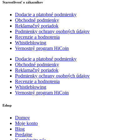
Starostlivosť o zákazníkov
Dodacie a platobné podmienky
Obchodné podmienky
Reklamačný poriadok
Podmienky ochrany osobných údajov
Recenzie a hodnotenia
Whistleblowing
Vernostný program HiCoin
Dodacie a platobné podmienky
Obchodné podmienky
Reklamačný poriadok
Podmienky ochrany osobných údajov
Recenzie a hodnotenia
Whistleblowing
Vernostný program HiCoin
Eshop
Domov
Moje konto
Blog
Predajne