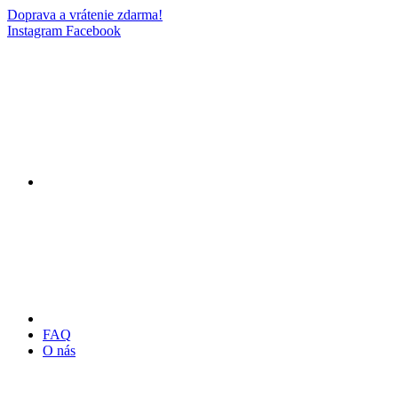
Doprava a vrátenie zdarma!
Instagram
Facebook
FAQ
O nás