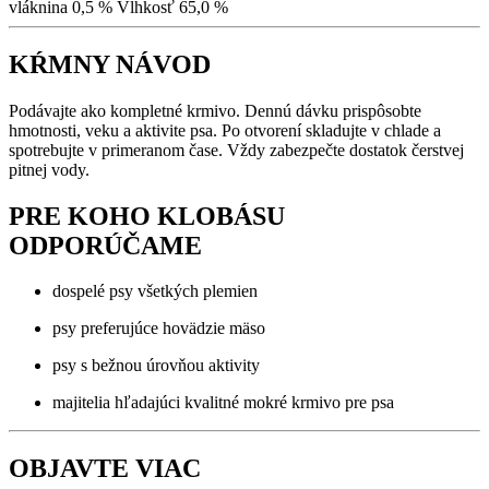
vláknina 0,5 % Vlhkosť 65,0 %
KŔMNY NÁVOD
Podávajte ako kompletné krmivo. Dennú dávku prispôsobte
hmotnosti, veku a aktivite psa. Po otvorení skladujte v chlade a
spotrebujte v primeranom čase. Vždy zabezpečte dostatok čerstvej
pitnej vody.
PRE KOHO KLOBÁSU
ODPORÚČAME
dospelé psy všetkých plemien
psy preferujúce hovädzie mäso
psy s bežnou úrovňou aktivity
majitelia hľadajúci kvalitné mokré krmivo pre psa
OBJAVTE VIAC