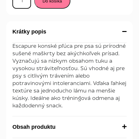
Do košíka
Krátky popis
Escapure konské pľúca pre psa sú prírodné
sušené maškrty bez akýchkoľvek prísad.
Vyznačujú sa nízkym obsahom tuku a
vysokou stráviteľnosťou. Sú vhodné aj pre
psy s citlivým trávením alebo
potravinovými intoleranciami. Vďaka ľahkej
textúre sa jednoducho lámu na menšie
kúsky. Ideálne ako tréningová odmena aj
každodenný snack.
Obsah produktu