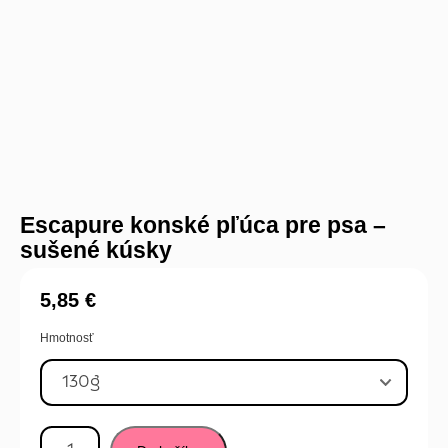
Escapure konské pľúca pre psa –
sušené kúsky
5,85
€
Hmotnosť