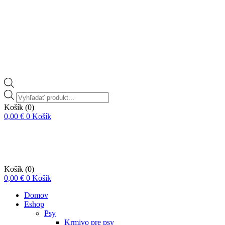
Vyhľadávanie
produktov
Košík
(0)
0,00
€
0
Košík
Košík
(0)
0,00
€
0
Košík
Domov
Eshop
Psy
Krmivo pre psy