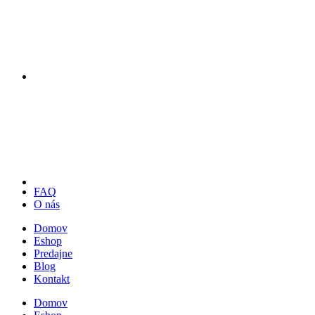
FAQ
O nás
Domov
Eshop
Predajne
Blog
Kontakt
Domov