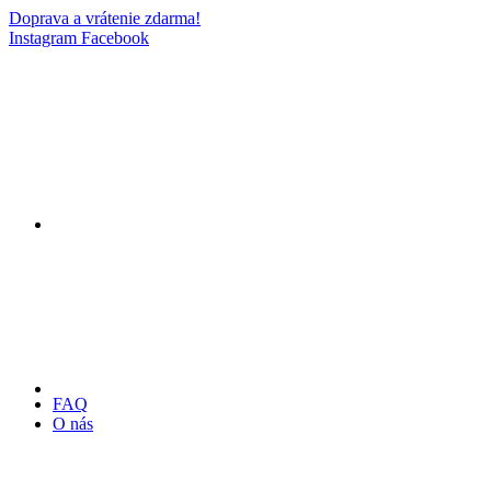
Doprava a vrátenie zdarma!
Instagram
Facebook
FAQ
O nás