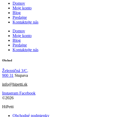
Domov
Moje konto
Blog
Predajne
Kontaktujte nás
Domov
Moje konto
Blog
Predajne
Kontaktujte nás
Obchod
Železničná 3/C,
900 31
Stupava
info@hipetti.sk
Instagram
Facebook
©2026
HiPetti
Obchodné podmienky