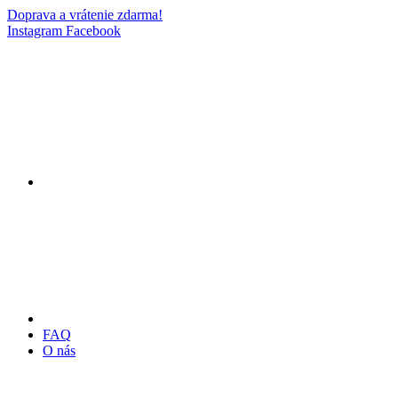
Doprava a vrátenie zdarma!
Instagram
Facebook
FAQ
O nás