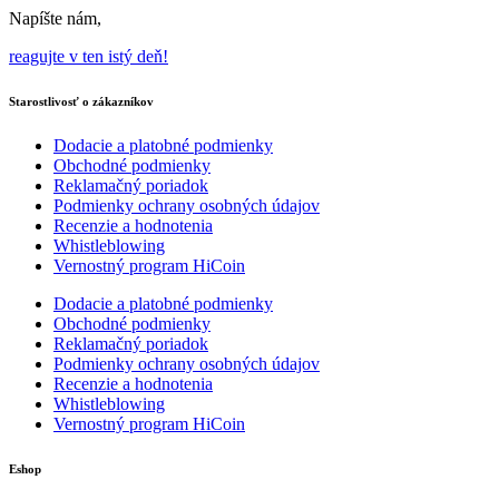
Napíšte nám,
reagujte v ten istý deň!
Starostlivosť o zákazníkov
Dodacie a platobné podmienky
Obchodné podmienky
Reklamačný poriadok
Podmienky ochrany osobných údajov
Recenzie a hodnotenia
Whistleblowing
Vernostný program HiCoin
Dodacie a platobné podmienky
Obchodné podmienky
Reklamačný poriadok
Podmienky ochrany osobných údajov
Recenzie a hodnotenia
Whistleblowing
Vernostný program HiCoin
Eshop