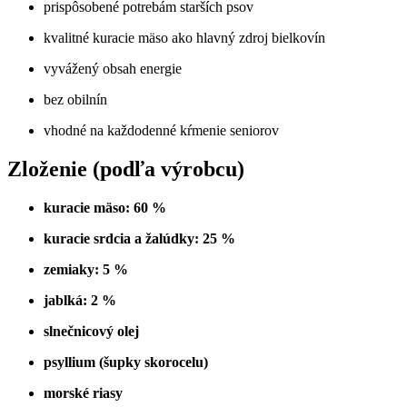
prispôsobené potrebám starších psov
kvalitné kuracie mäso ako hlavný zdroj bielkovín
vyvážený obsah energie
bez obilnín
vhodné na každodenné kŕmenie seniorov
Zloženie (podľa výrobcu)
kuracie mäso: 60 %
kuracie srdcia a žalúdky: 25 %
zemiaky: 5 %
jablká: 2 %
slnečnicový olej
psyllium (šupky skorocelu)
morské riasy