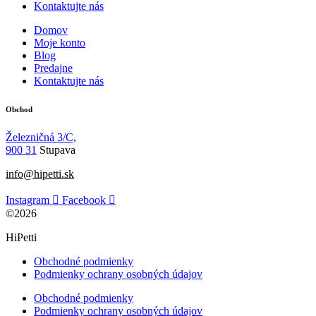
Kontaktujte nás
Domov
Moje konto
Blog
Predajne
Kontaktujte nás
Obchod
Železničná 3/C,
900 31
Stupava
info@hipetti.sk
Instagram
Facebook
©2026
HiPetti
Obchodné podmienky
Podmienky ochrany osobných údajov
Obchodné podmienky
Podmienky ochrany osobných údajov