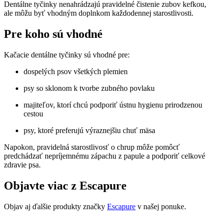
Dentálne tyčinky nenahrádzajú pravidelné čistenie zubov kefkou,
ale môžu byť vhodným doplnkom každodennej starostlivosti.
Pre koho sú vhodné
Kačacie dentálne tyčinky sú vhodné pre:
dospelých psov všetkých plemien
psy so sklonom k tvorbe zubného povlaku
majiteľov, ktorí chcú podporiť ústnu hygienu prirodzenou
cestou
psy, ktoré preferujú výraznejšiu chuť mäsa
Napokon, pravidelná starostlivosť o chrup môže pomôcť
predchádzať nepríjemnému zápachu z papule a podporiť celkové
zdravie psa.
Objavte viac z Escapure
Objav aj ďalšie produkty značky
Escapure
v našej ponuke.