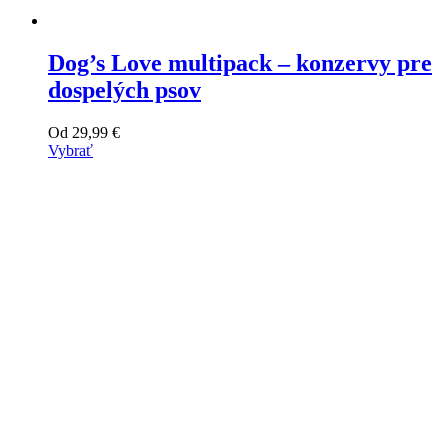
Dog’s Love multipack – konzervy pre
dospelých psov
Od
29,99
€
Vybrať
Tento
výrobok
má
viacero
variantov.
Varianty
si
môžete
vybrať
na
stránke
produktu