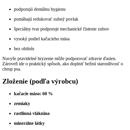
podporujú dentálnu hygienu
pomáhajú redukovať zubný povlak
špeciálny tvar podporuje mechanické čistenie zubov
vysoký podiel kačacieho mäsa
bez obilnín
Navyše pravidelné hryzenie môže podporovať zdravie ďasien.
Zároveň ide o praktický spôsob, ako doplniť bežnú starostlivosť o
chrup psa.
Zloženie (podľa výrobcu)
kačacie mäso: 60 %
zemiaky
rastlinná vláknina
minerálne látky