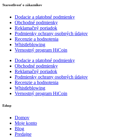
Starostlivosť o zákazníkov
Dodacie a platobné podmienky
Obchodné podmienky
Reklamačný poriadok
Podmienky ochrany osobných údajov
Recenzie a hodnotenia
Whistleblowing
Vernostný program HiCoin
Dodacie a platobné podmienky
Obchodné podmienky
Reklamačný poriadok
Podmienky ochrany osobných údajov
Recenzie a hodnotenia
Whistleblowing
Vernostný program HiCoin
Eshop
Domov
Moje konto
Blog
Predajne