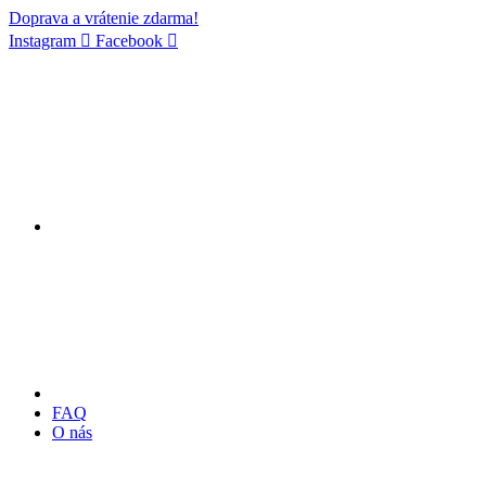
Doprava a vrátenie zdarma!
Instagram
Facebook
FAQ
O nás