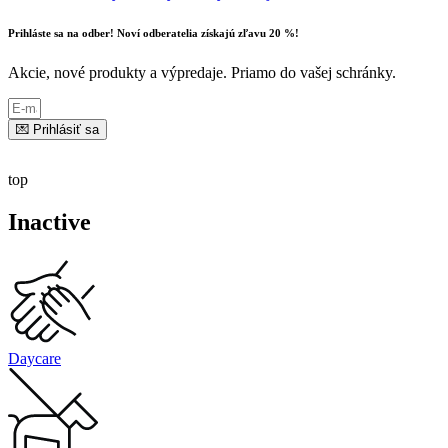
Prihláste sa na odber! Noví odberatelia získajú zľavu 20 %!
Akcie, nové produkty a výpredaje. Priamo do vašej schránky.
💌 Prihlásiť sa
top
Inactive
Daycare