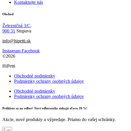
Kontaktujte nás
Obchod
Železničná 3/C,
900 31
Stupava
info@hipetti.sk
Instagram
Facebook
©2026
HiPetti
Obchodné podmienky
Podmienky ochrany osobných údajov
Obchodné podmienky
Podmienky ochrany osobných údajov
Prihláste sa na odber! Noví odberatelia získajú zľavu 20 %!
Akcie, nové produkty a výpredaje. Priamo do vašej schránky.