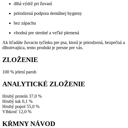
dlhá výdrž pri žuvaní
prirodzená podpora dentálnej hygieny
bez zápachu
vhodná pre stredné a veľké plemená
Ak hľadáte žuvaciu tyčinku pre psa, ktorá je prirodzená, bezpečná a
dlhotrvajúca, tento produkt je presne pre vás.
ZLOŽENIE
100 % jelení paroh
ANALYTICKÉ ZLOŽENIE
Hrubý proteín 37,0 %
Hrubý tuk 0,1 %
Hrubý popol 55,0 %
Vlhkosť 12,0 %
KŔMNY NÁVOD