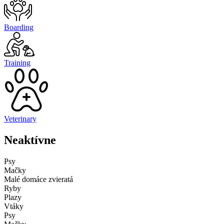
Boarding
Training
Veterinary
Neaktívne
Psy
Mačky
Malé domáce zvieratá
Ryby
Plazy
Vtáky
Psy