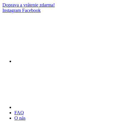
Doprava a vrátenie zdarma!
Instagram
Facebook
FAQ
O nás