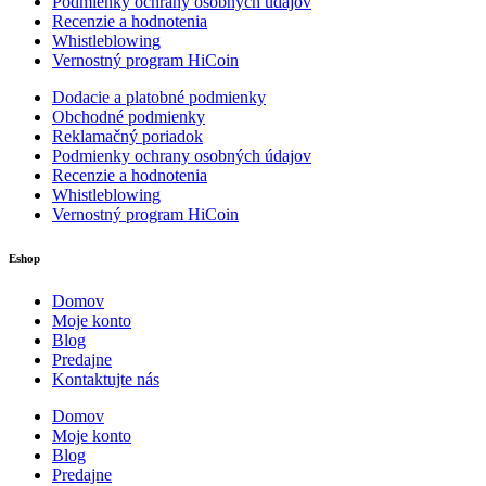
Podmienky ochrany osobných údajov
Recenzie a hodnotenia
Whistleblowing
Vernostný program HiCoin
Dodacie a platobné podmienky
Obchodné podmienky
Reklamačný poriadok
Podmienky ochrany osobných údajov
Recenzie a hodnotenia
Whistleblowing
Vernostný program HiCoin
Eshop
Domov
Moje konto
Blog
Predajne
Kontaktujte nás
Domov
Moje konto
Blog
Predajne