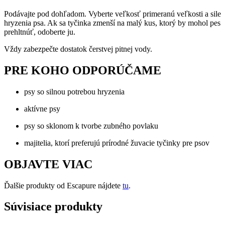
Podávajte pod dohľadom. Vyberte veľkosť primeranú veľkosti a sile
hryzenia psa. Ak sa tyčinka zmenší na malý kus, ktorý by mohol pes
prehltnúť, odoberte ju.
Vždy zabezpečte dostatok čerstvej pitnej vody.
PRE KOHO ODPORÚČAME
psy so silnou potrebou hryzenia
aktívne psy
psy so sklonom k tvorbe zubného povlaku
majitelia, ktorí preferujú prírodné žuvacie tyčinky pre psov
OBJAVTE VIAC
Ďalšie produkty od Escapure nájdete
tu
.
Súvisiace produkty