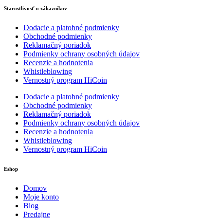
Starostlivosť o zákazníkov
Dodacie a platobné podmienky
Obchodné podmienky
Reklamačný poriadok
Podmienky ochrany osobných údajov
Recenzie a hodnotenia
Whistleblowing
Vernostný program HiCoin
Dodacie a platobné podmienky
Obchodné podmienky
Reklamačný poriadok
Podmienky ochrany osobných údajov
Recenzie a hodnotenia
Whistleblowing
Vernostný program HiCoin
Eshop
Domov
Moje konto
Blog
Predajne