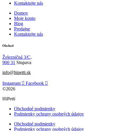
Kontaktujte nás
Domov
Moje konto
Blog
Predajne
Kontaktujte nás
Obchod
Železničná 3/C,
900 31
Stupava
info@hipetti.sk
Instagram
Facebook
©2026
HiPetti
Obchodné podmienky
Podmienky ochrany osobných údajov
Obchodné podmienky
Podmienky ochrany osobných údajov