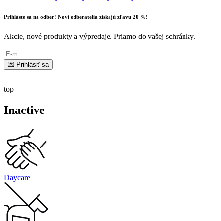
Prihláste sa na odber! Noví odberatelia získajú zľavu 20 %!
Akcie, nové produkty a výpredaje. Priamo do vašej schránky.
💌 Prihlásiť sa
top
Inactive
Daycare