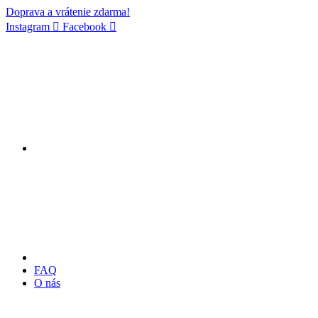
Doprava a vrátenie zdarma!
Instagram
Facebook
FAQ
O nás