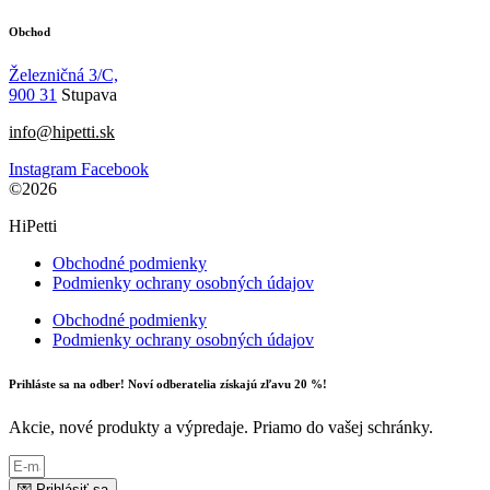
Obchod
Železničná 3/C,
900 31
Stupava
info@hipetti.sk
Instagram
Facebook
©2026
HiPetti
Obchodné podmienky
Podmienky ochrany osobných údajov
Obchodné podmienky
Podmienky ochrany osobných údajov
Prihláste sa na odber! Noví odberatelia získajú zľavu 20 %!
Akcie, nové produkty a výpredaje. Priamo do vašej schránky.
💌 Prihlásiť sa