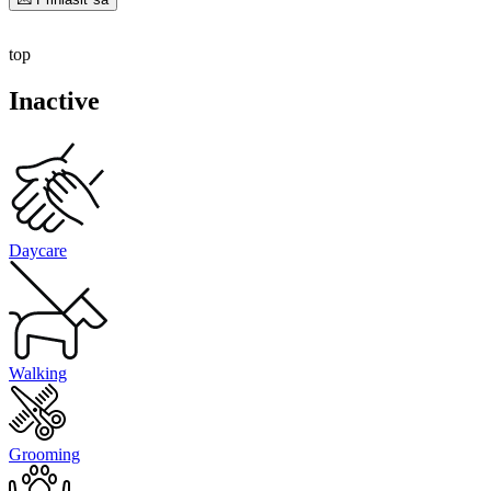
top
Inactive
Daycare
Walking
Grooming