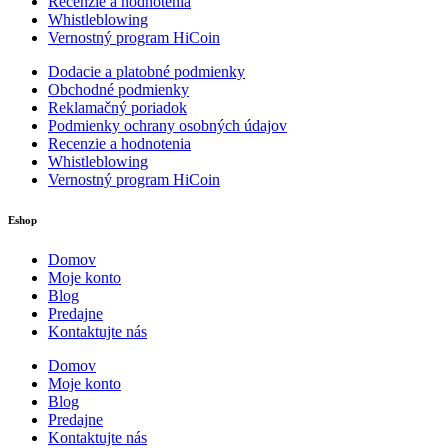
Recenzie a hodnotenia
Whistleblowing
Vernostný program HiCoin
Dodacie a platobné podmienky
Obchodné podmienky
Reklamačný poriadok
Podmienky ochrany osobných údajov
Recenzie a hodnotenia
Whistleblowing
Vernostný program HiCoin
Eshop
Domov
Moje konto
Blog
Predajne
Kontaktujte nás
Domov
Moje konto
Blog
Predajne
Kontaktujte nás