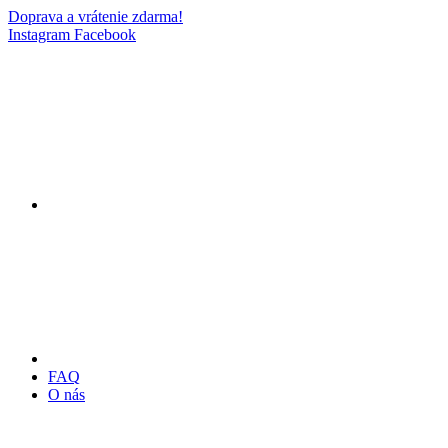
Doprava a vrátenie zdarma!
Instagram
Facebook
FAQ
O nás