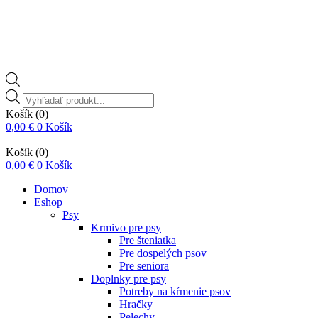
Vyhľadávanie
produktov
Košík
(0)
0,00
€
0
Košík
Košík
(0)
0,00
€
0
Košík
Domov
Eshop
Psy
Krmivo pre psy
Pre šteniatka
Pre dospelých psov
Pre seniora
Doplnky pre psy
Potreby na kŕmenie psov
Hračky
Pelechy