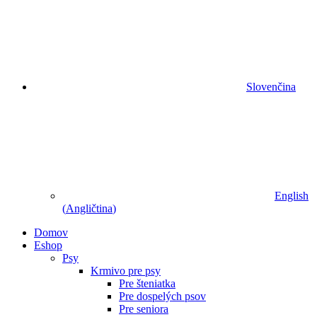
Slovenčina
English
(
Angličtina
)
Domov
Eshop
Psy
Krmivo pre psy
Pre šteniatka
Pre dospelých psov
Pre seniora